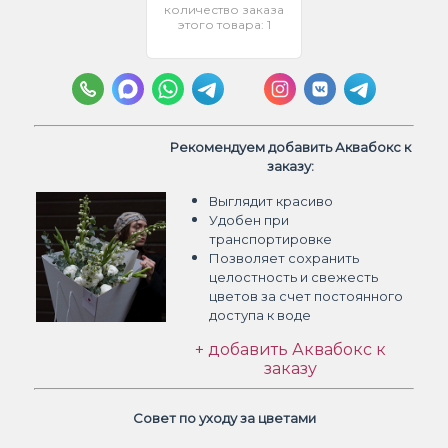
количество заказа
этого товара: 1
Рекомендуем добавить Аквабокс к
заказу:
Выглядит красиво
Удобен при
транспортировке
Позволяет сохранить
целостность и свежесть
цветов
за счет постоянного
доступа к воде
+ добавить Аквабокс к
заказу
Совет по уходу за цветами