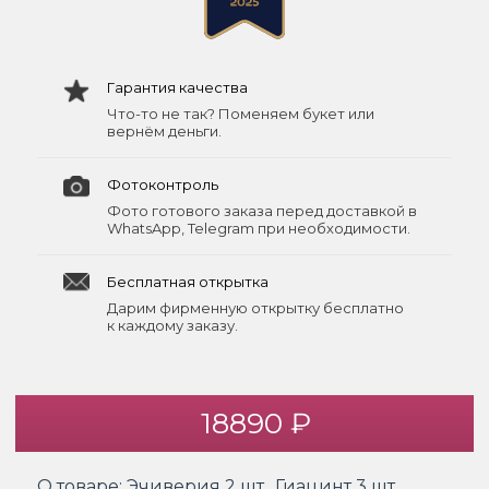
Гарантия качества
Что-то не так? Поменяем букет или
вернём деньги.
Фотоконтроль
Фото готового заказа перед доставкой в
WhatsApp, Telegram при необходимости.
Бесплатная открытка
Дарим фирменную открытку бесплатно
к каждому заказу.
18890 ₽
О товаре:
Эчиверия 2 шт., Гиацинт 3 шт.,