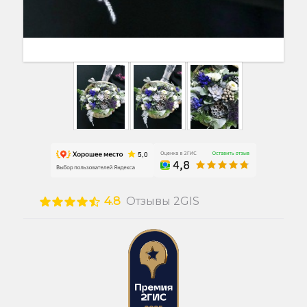
4.8
Отзывы 2GIS