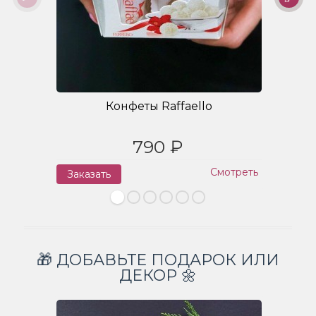
Конфеты Raffaello
790 ₽
Смотреть
Заказать
З
🎁 ДОБАВЬТЕ ПОДАРОК ИЛИ
ДЕКОР 🌼