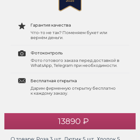
Гарантия качества
Что-то не так? Поменяем букет или
вернём деньги.
Фотоконтроль
Фото готового заказа перед доставкой в
WhatsApp, Telegram при необходимости.
Бесплатная открытка
Дарим фирменную открытку бесплатно
к каждому заказу.
13890 ₽
О товаре:
Роза 3 шт., Лютик 5 шт., Хлопок 5