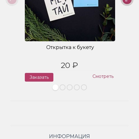
Открытка к букету
20 ₽
Смотреть
Заказать
З
ИНФОРМАЦИЯ