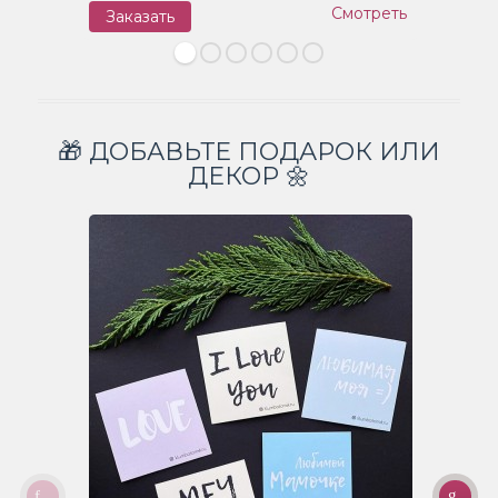
Смотреть
Заказать
З
🎁 ДОБАВЬТЕ ПОДАРОК ИЛИ
ДЕКОР 🌼