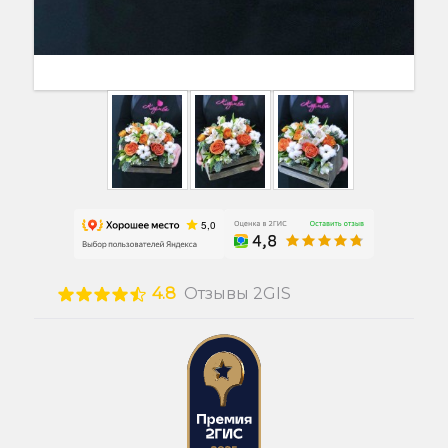
4.8
Отзывы 2GIS