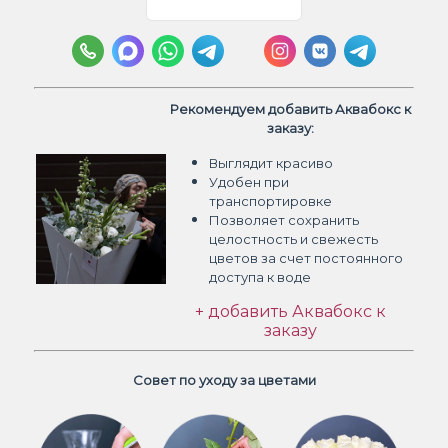
Рекомендуем добавить Аквабокс к
заказу:
Выглядит красиво
Удобен при
транспортировке
Позволяет сохранить
целостность и свежесть
цветов
за счет постоянного
доступа к воде
+ добавить Аквабокс к
заказу
Совет по уходу за цветами