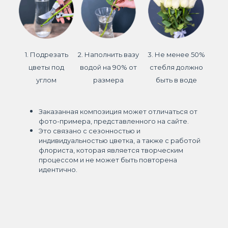
1. Подрезать
2. Наполнить вазу
3. Не менее 50%
цветы под
водой на 90% от
стебля должно
углом
размера
быть в воде
Заказанная композиция может отличаться от
фото-примера, представленного на сайте.
Это связано с сезонностью и
индивидуальностью цветка, а также с работой
флориста, которая является творческим
процессом и не может быть повторена
идентично.