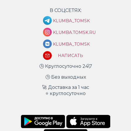
В СОЦСЕТЯХ:
KLUMBA_TOMSK
KLUMBA.TOMSK.RU
KLUMBA_TOMSK
НАПИСАТЬ
🕒 Круглосуточно 24\7
🕒 Без выходных
🚀 Доставка за 1 час
⭐ круглосуточно