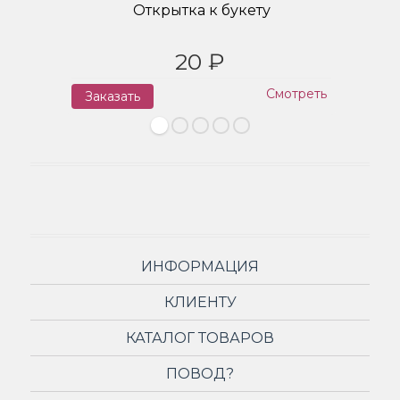
Открытка к букету
20 ₽
Смотреть
Заказать
З
ИНФОРМАЦИЯ
КЛИЕНТУ
КАТАЛОГ ТОВАРОВ
ПОВОД?