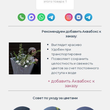
этого товара: 1
Рекомендуем добавить Аквабокс к
заказу:
Выглядит красиво
Удобен при
транспортировке
Позволяет сохранить
целостность и свежесть
цветов
за счет постоянного
доступа к воде
+ добавить Аквабокс к
заказу
Совет по уходу за цветами