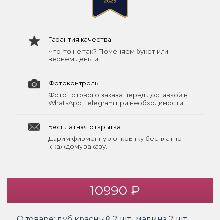
Гарантия качества
Что-то не так? Поменяем букет или
вернём деньги.
Фотоконтроль
Фото готового заказа перед доставкой в
WhatsApp, Telegram при необходимости.
Бесплатная открытка
Дарим фирменную открытку бесплатно
к каждому заказу.
10990 ₽
О товаре:
дуб красный 2 шт., малина 2 шт.,