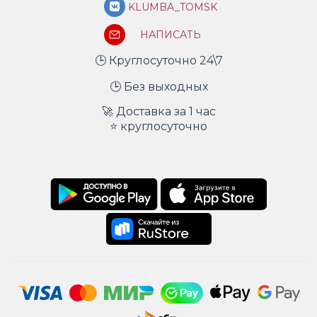
KLUMBA_TOMSK
НАПИСАТЬ
🕒 Круглосуточно 24\7
🕒 Без выходных
🚀 Доставка за 1 час
⭐ круглосуточно