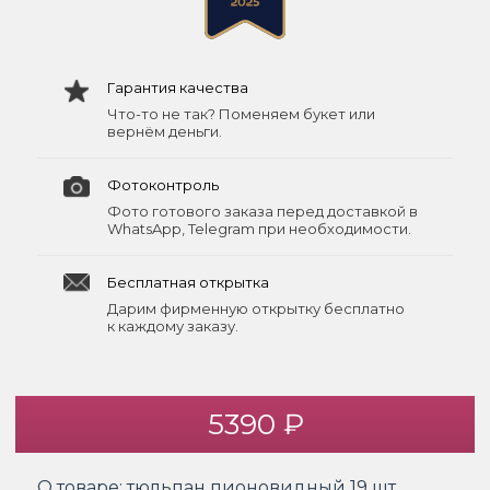
Гарантия качества
Что-то не так? Поменяем букет или
вернём деньги.
Фотоконтроль
Фото готового заказа перед доставкой в
WhatsApp, Telegram при необходимости.
Бесплатная открытка
Дарим фирменную открытку бесплатно
к каждому заказу.
5390 ₽
О товаре:
тюльпан пионовидный 19 шт.,