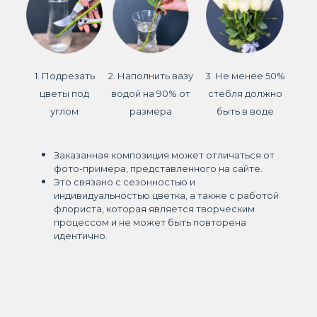
1. Подрезать
2. Наполнить вазу
3. Не менее 50%
цветы под
водой на 90% от
стебля должно
углом
размера
быть в воде
Заказанная композиция может отличаться от
фото-примера, представленного на сайте.
Это связано с сезонностью и
индивидуальностью цветка, а также с работой
флориста, которая является творческим
процессом и не может быть повторена
идентично.