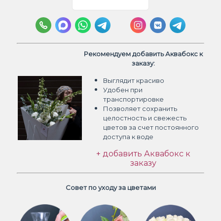
Рекомендуем добавить Аквабокс к
заказу:
Выглядит красиво
Удобен при
транспортировке
Позволяет сохранить
целостность и свежесть
цветов
за счет постоянного
доступа к воде
+ добавить Аквабокс к
заказу
Совет по уходу за цветами