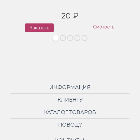
20 ₽
Смотреть
Заказать
З
ИНФОРМАЦИЯ
КЛИЕНТУ
КАТАЛОГ ТОВАРОВ
ПОВОД?