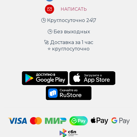
НАПИСАТЬ
🕒 Круглосуточно 24\7
🕒 Без выходных
🚀 Доставка за 1 час
⭐ круглосуточно