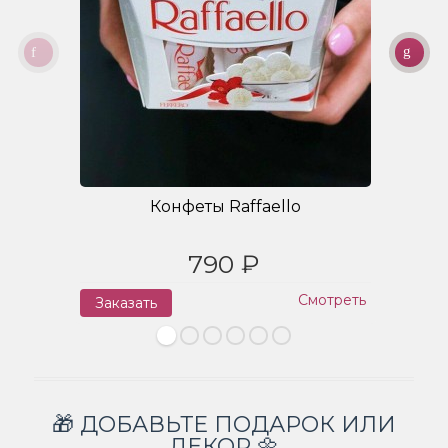
Конфеты Raffaello
790 ₽
Смотреть
Заказать
З
🎁 ДОБАВЬТЕ ПОДАРОК ИЛИ
ДЕКОР 🌼