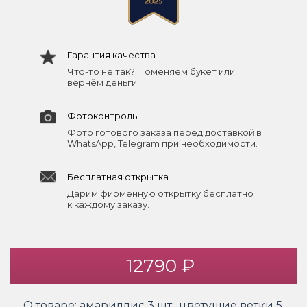
Гарантия качества
Что-то не так? Поменяем букет или
вернём деньги.
Фотоконтроль
Фото готового заказа перед доставкой в
WhatsApp, Telegram при необходимости.
Бесплатная открытка
Дарим фирменную открытку бесплатно
к каждому заказу.
12790 ₽
О товаре:
амариллис 3 шт., цветущие ветки 5