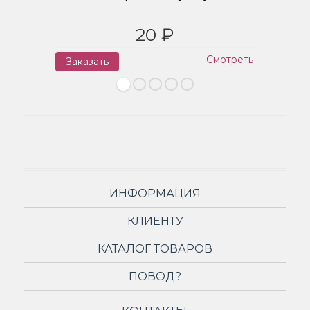
20 ₽
Смотреть
Заказать
З
ИНФОРМАЦИЯ
КЛИЕНТУ
КАТАЛОГ ТОВАРОВ
ПОВОД?