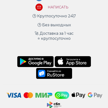
НАПИСАТЬ
🕒 Круглосуточно 24\7
🕒 Без выходных
🚀 Доставка за 1 час
⭐ круглосуточно