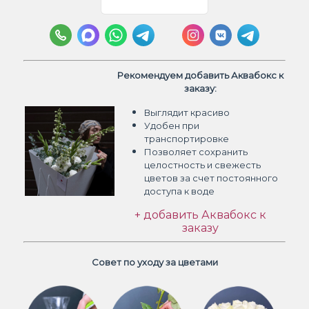
Рекомендуем добавить Аквабокс к
заказу:
Выглядит красиво
Удобен при
транспортировке
Позволяет сохранить
целостность и свежесть
цветов
за счет постоянного
доступа к воде
+ добавить Аквабокс к
заказу
Совет по уходу за цветами