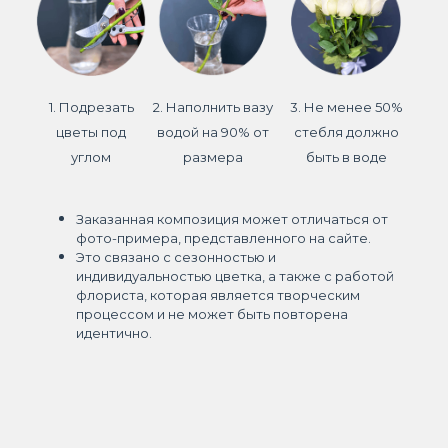
1. Подрезать
2. Наполнить вазу
3. Не менее 50%
цветы под
водой на 90% от
стебля должно
углом
размера
быть в воде
Заказанная композиция может отличаться от
фото-примера, представленного на сайте.
Это связано с сезонностью и
индивидуальностью цветка, а также с работой
флориста, которая является творческим
процессом и не может быть повторена
идентично.