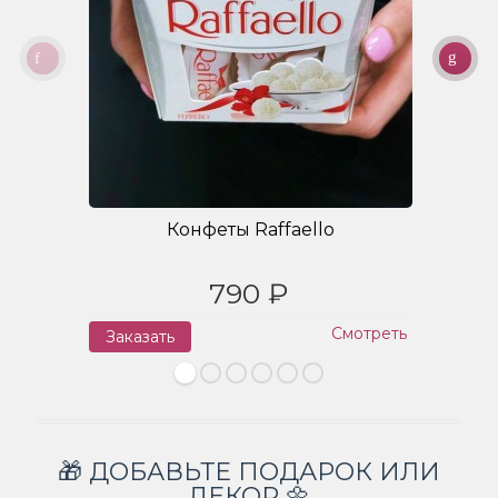
Конфеты Raffaello
790 ₽
Смотреть
Заказать
З
🎁 ДОБАВЬТЕ ПОДАРОК ИЛИ
ДЕКОР 🌼