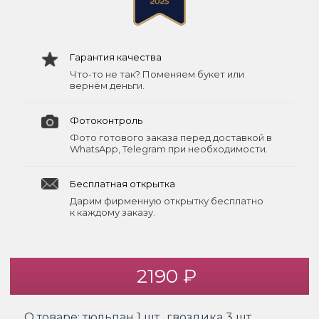
Гарантия качества
Что-то не так? Поменяем букет или
вернём деньги.
Фотоконтроль
Фото готового заказа перед доставкой в
WhatsApp, Telegram при необходимости.
Бесплатная открытка
Дарим фирменную открытку бесплатно
к каждому заказу.
2190 ₽
О товаре:
тюльпан 1 шт., гвоздика 3 шт.,