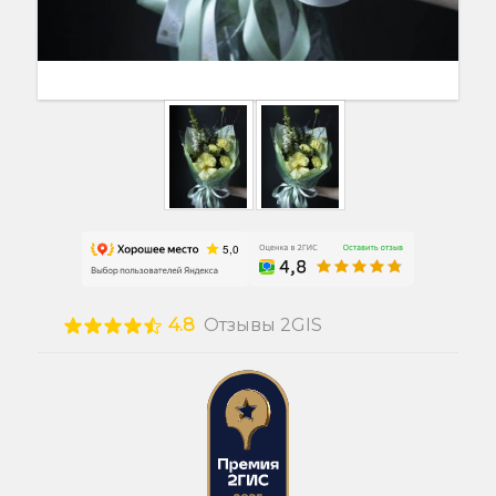
4.8
Отзывы 2GIS