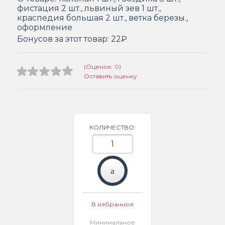
фистация 2 шт., львиный зев 1 шт.,
краспедия большая 2 шт., ветка березы.,
оформление
Бонусов за этот товар:
22₽
(Оценок: 0)
Оставить оценку
КОЛИЧЕСТВО:
В избранное
Минимальное