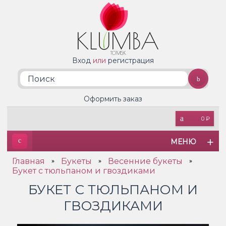
Вход
или
регистрация
Оформить заказ
0 ₽
МЕНЮ
Главная
Букеты
Весенние букеты
»
»
»
Букет с тюльпаном и гвоздиками
БУКЕТ С ТЮЛЬПАНОМ И
ГВОЗДИКАМИ