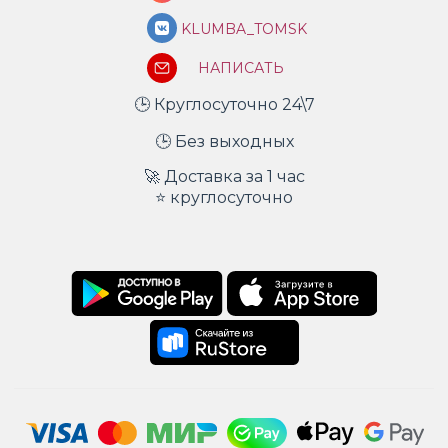
KLUMBA_TOMSK
НАПИСАТЬ
🕒 Круглосуточно 24\7
🕒 Без выходных
🚀 Доставка за 1 час
⭐ круглосуточно