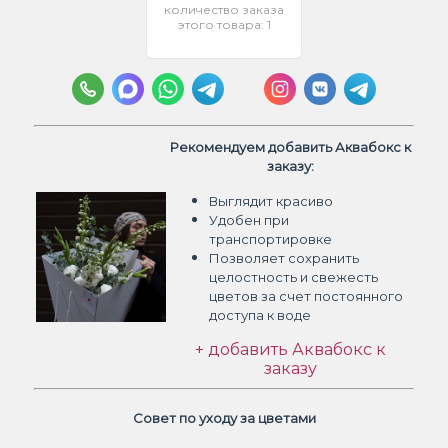
количество заказа
этого товара: 1
Рекомендуем добавить Аквабокс к
заказу:
Выглядит красиво
Удобен при
транспортировке
Позволяет сохранить
целостность и свежесть
цветов
за счет постоянного
доступа к воде
+ добавить Аквабокс к
заказу
Совет по уходу за цветами