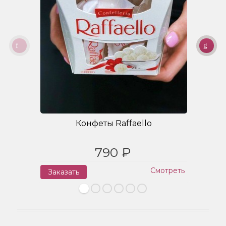
Конфеты Raffaello
790 ₽
Смотреть
Заказать
З