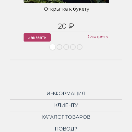
Открытка к букету
20 ₽
Смотреть
Заказать
З
ИНФОРМАЦИЯ
КЛИЕНТУ
КАТАЛОГ ТОВАРОВ
ПОВОД?