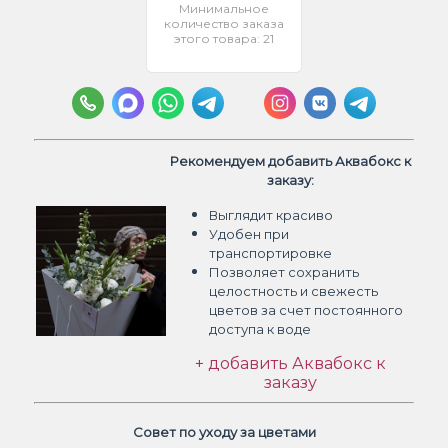
Минимальное
количество заказа
этого товара: 21
Рекомендуем добавить Аквабокс к
заказу:
Выглядит красиво
Удобен при
транспортировке
Позволяет сохранить
целостность и свежесть
цветов
за счет постоянного
доступа к воде
+ добавить Аквабокс к
заказу
Совет по уходу за цветами