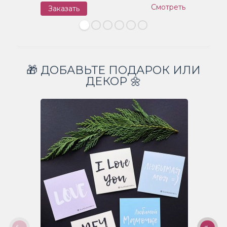
Смотреть
Заказать
З
🎁 ДОБАВЬТЕ ПОДАРОК ИЛИ
ДЕКОР 🌼