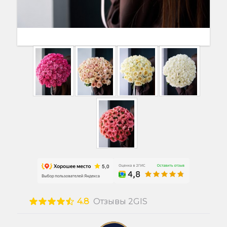
4.8
Отзывы 2GIS