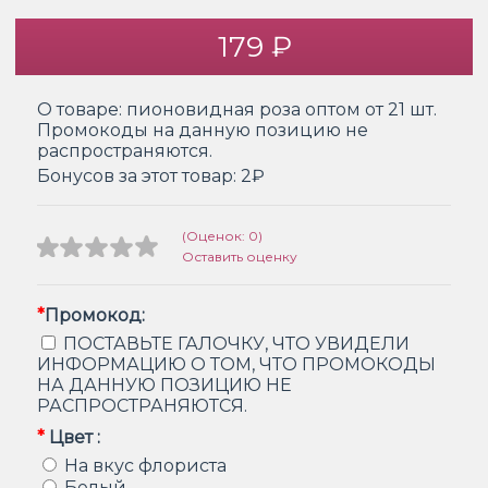
179 ₽
О товаре:
пионовидная роза оптом от 21 шт.
Промокоды на данную позицию не
распространяются.
Бонусов за этот товар:
2₽
(Оценок: 0)
Оставить оценку
*
Промокод:
ПОСТАВЬТЕ ГАЛОЧКУ, ЧТО УВИДЕЛИ
ИНФОРМАЦИЮ О ТОМ, ЧТО ПРОМОКОДЫ
НА ДАННУЮ ПОЗИЦИЮ НЕ
РАСПРОСТРАНЯЮТСЯ.
*
Цвет :
На вкус флориста
Белый