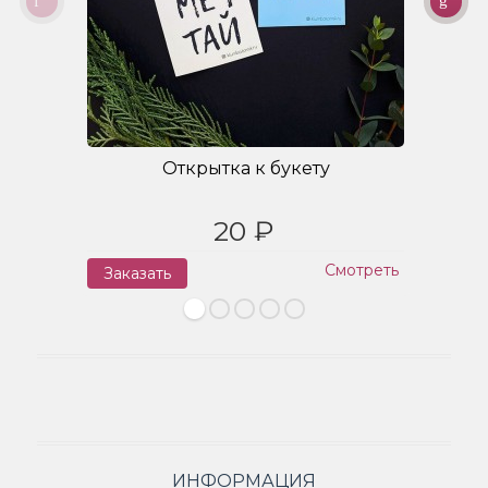
Открытка к букету
20 ₽
Смотреть
Заказать
З
ИНФОРМАЦИЯ