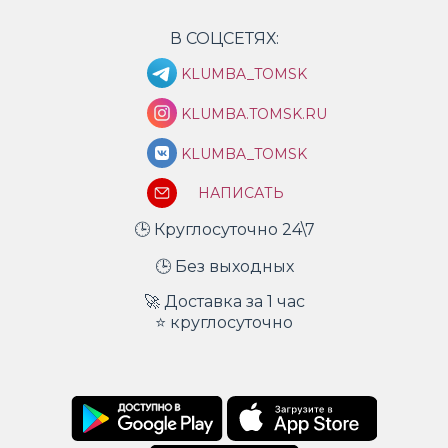
В СОЦСЕТЯХ:
KLUMBA_TOMSK
KLUMBA.TOMSK.RU
KLUMBA_TOMSK
НАПИСАТЬ
🕒 Круглосуточно 24\7
🕒 Без выходных
🚀 Доставка за 1 час
⭐ круглосуточно