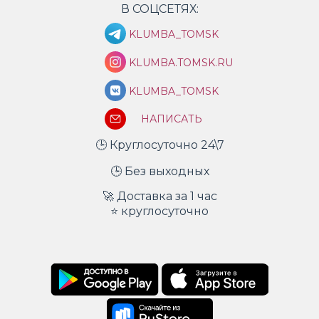
В СОЦСЕТЯХ:
KLUMBA_TOMSK
KLUMBA.TOMSK.RU
KLUMBA_TOMSK
НАПИСАТЬ
🕒 Круглосуточно 24\7
🕒 Без выходных
🚀 Доставка за 1 час
⭐ круглосуточно