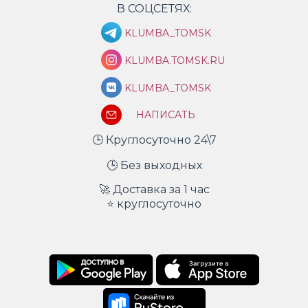
В СОЦСЕТЯХ:
KLUMBA_TOMSK
KLUMBA.TOMSK.RU
KLUMBA_TOMSK
НАПИСАТЬ
🕒 Круглосуточно 24\7
🕒 Без выходных
🚀 Доставка за 1 час
⭐ круглосуточно