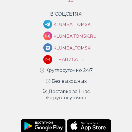
20
В СОЦСЕТЯХ:
KLUMBA_TOMSK
KLUMBA.TOMSK.RU
KLUMBA_TOMSK
НАПИСАТЬ
🕒 Круглосуточно 24\7
🕒 Без выходных
🚀 Доставка за 1 час
⭐ круглосуточно