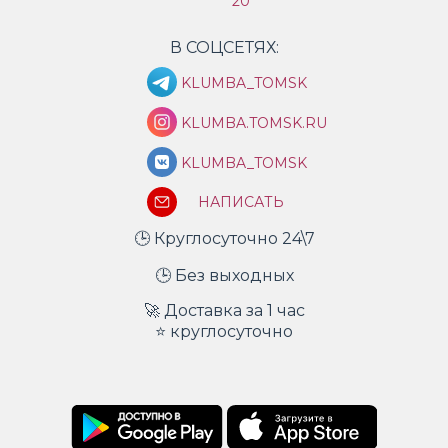
20
В СОЦСЕТЯХ:
KLUMBA_TOMSK
KLUMBA.TOMSK.RU
KLUMBA_TOMSK
НАПИСАТЬ
🕒 Круглосуточно 24\7
🕒 Без выходных
🚀 Доставка за 1 час
⭐ круглосуточно