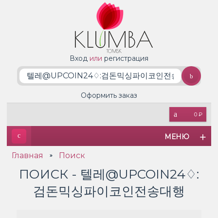
Вход
или
регистрация
Оформить заказ
0 ₽
МЕНЮ
Главная
Поиск
»
ПОИСК - 텔레@UPCOIN24♢:
검돈믹싱파이코인전송대행