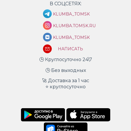
В СОЦСЕТЯХ:
KLUMBA_TOMSK
KLUMBA.TOMSK.RU
KLUMBA_TOMSK
НАПИСАТЬ
🕒 Круглосуточно 24\7
🕒 Без выходных
🚀 Доставка за 1 час
⭐ круглосуточно