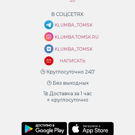
20
В СОЦСЕТЯХ:
KLUMBA_TOMSK
KLUMBA.TOMSK.RU
KLUMBA_TOMSK
НАПИСАТЬ
🕒 Круглосуточно 24\7
🕒 Без выходных
🚀 Доставка за 1 час
⭐ круглосуточно