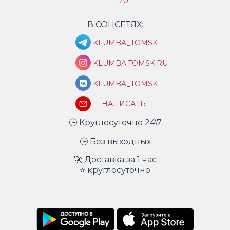
20
В СОЦСЕТЯХ:
KLUMBA_TOMSK
KLUMBA.TOMSK.RU
KLUMBA_TOMSK
НАПИСАТЬ
🕒 Круглосуточно 24\7
🕒 Без выходных
🚀 Доставка за 1 час
⭐ круглосуточно