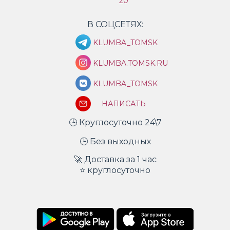
20
В СОЦСЕТЯХ:
KLUMBA_TOMSK
KLUMBA.TOMSK.RU
KLUMBA_TOMSK
НАПИСАТЬ
🕒 Круглосуточно 24\7
🕒 Без выходных
🚀 Доставка за 1 час
⭐ круглосуточно