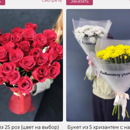
Смотреть
ь
Заказать
з 25 роз (цвет на выбор)
Букет из 5 хризантем с 