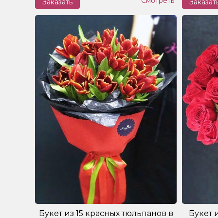
Смотреть
Заказать
Заказат
Букет из 15 красных тюльпанов в
Букет и