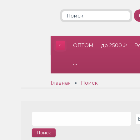
ОПТОМ
до 2500 ₽
Р
•••
Главная
Поиск
»