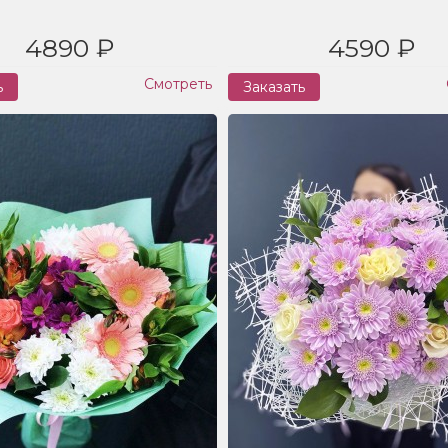
4890 ₽
4590 ₽
Смотреть
ь
Заказать