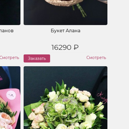
ьпанов
Букет Алана
16290 ₽
Смотреть
Смотреть
Заказать