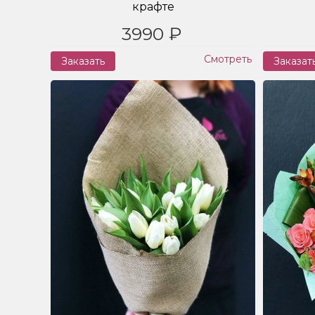
крафте
3990 ₽
Смотреть
Заказать
Заказат