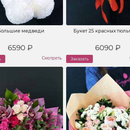
Большие медведи
Букет 25 красных тюл
6590 ₽
6090 ₽
Смотреть
ь
Заказать