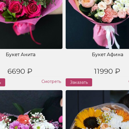
Букет Анита
Букет Афина
6690 ₽
11990 ₽
Смотреть
ь
Заказать