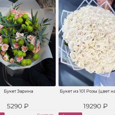
Букет Зарина
Букет из 101 Розы (цвет н
5290 ₽
19290 ₽