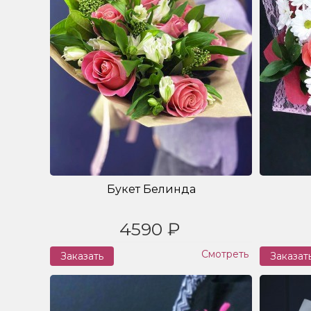
Букет Белинда
4590 ₽
Смотреть
Заказать
Заказат