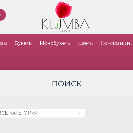
озы
Букеты
Монобукеты
Цветы
Композици
ПОИСК