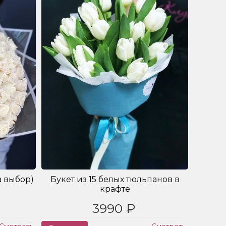
а выбор)
Букет из 15 белых тюльпанов в
крафте
3990 ₽