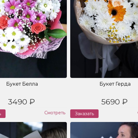
Букет Белла
Букет Герда
3490 ₽
5690 ₽
Смотреть
ь
Заказать