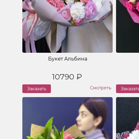
Букет Альбина
10790 ₽
Смотреть
Заказать
Заказат