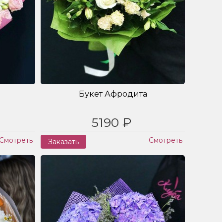
Букет Афродита
5190 ₽
Смотреть
Смотреть
Заказать