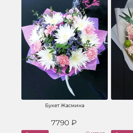
Букет Жасмина
7790 ₽