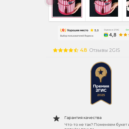
4.8
Отзывы 2GIS
Гарантия качества
Что-то не так? Поменяем букет 