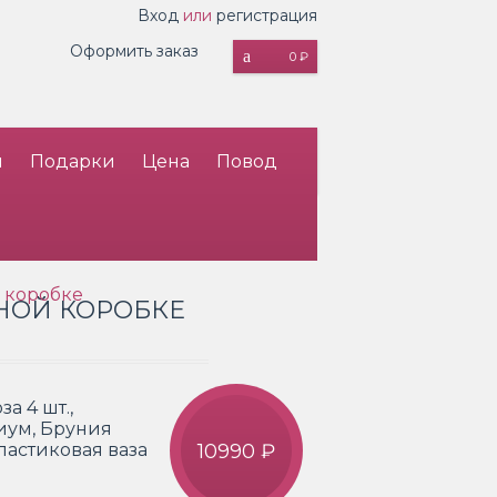
Вход
или
регистрация
Оформить заказ
0 ₽
и
Подарки
Цена
Повод
 коробке
НОЙ КОРОБКЕ
а 4 шт.,
гиум, Бруния
Пластиковая ваза
10990 ₽