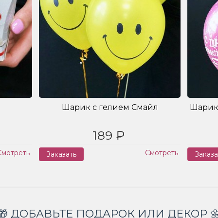
Шарик с гелием Смайл
Шарик
189 ₽
Смотреть
Смотреть
Заказать
Заказа
🎁 ДОБАВЬТЕ ПОДАРОК ИЛИ ДЕКОР 