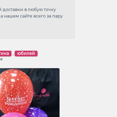
й доставки в любую точку
на нашем сайте всего за пару
тина
,
юбилей
