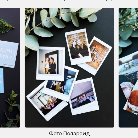
Фото Полароид