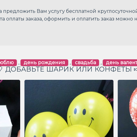
а предложить Вам услугу бесплатной круглосуточно
ента оплаты заказа, оформить и оплатить заказ можно 
юблю
,
день рождения
,
свадьба
,
день вален
🎈 ДОБАВЬТЕ ШАРИК ИЛИ КОНФЕТЫ 