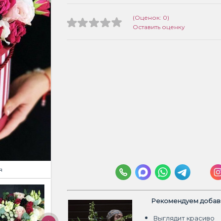
(Оценок: 0)
Оставить оценку
я
Рекомендуем добави
Выглядит красиво