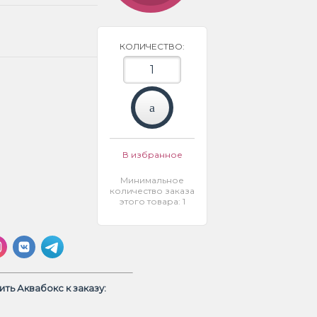
КОЛИЧЕСТВО:
В избранное
Минимальное
количество заказа
этого товара: 1
ть Аквабокс к заказу: