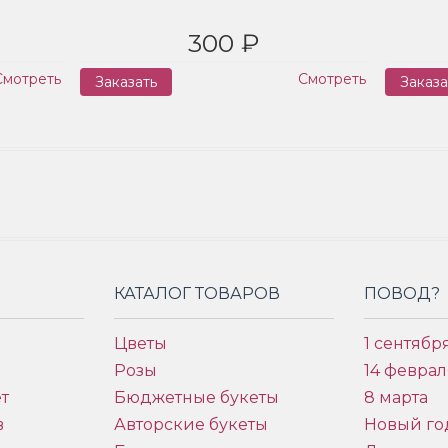
300 ₽
Смотреть
Смотреть
Заказать
Заказа
КАТАЛОГ ТОВАРОВ
ПОВОД?
Цветы
1 сентябр
Розы
14 феврал
т
Бюджетные букеты
8 марта
в
Авторские букеты
Новый го