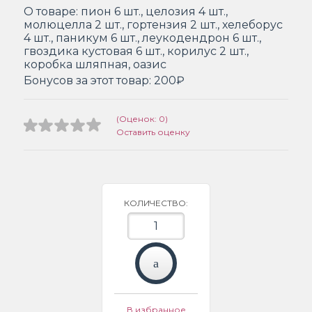
О товаре:
пион 6 шт., целозия 4 шт.,
молюцелла 2 шт., гортензия 2 шт., хелеборус
4 шт., паникум 6 шт., леукодендрон 6 шт.,
гвоздика кустовая 6 шт., корилус 2 шт.,
коробка шляпная, оазис
Бонусов за этот товар:
200₽
(Оценок: 0)
Оставить оценку
КОЛИЧЕСТВО:
В избранное