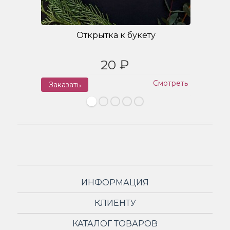
Открытка к букету
20 ₽
Смотреть
Заказать
З
ИНФОРМАЦИЯ
КЛИЕНТУ
КАТАЛОГ ТОВАРОВ