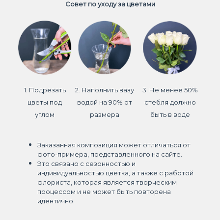
Совет по уходу за цветами
1. Подрезать
2. Наполнить вазу
3. Не менее 50%
цветы под
водой на 90% от
стебля должно
углом
размера
быть в воде
Заказанная композиция может отличаться от
фото-примера, представленного на сайте.
Это связано с сезонностью и
индивидуальностью цветка, а также с работой
флориста, которая является творческим
процессом и не может быть повторена
идентично.