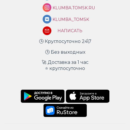
KLUMBA.TOMSK.RU
KLUMBA_TOMSK
НАПИСАТЬ
🕒 Круглосуточно 24\7
🕒 Без выходных
🚀 Доставка за 1 час
⭐ круглосуточно