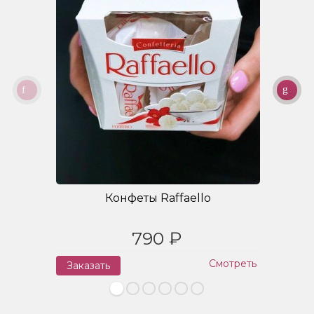
Конфеты Raffaello
790 ₽
Смотреть
Заказать
З