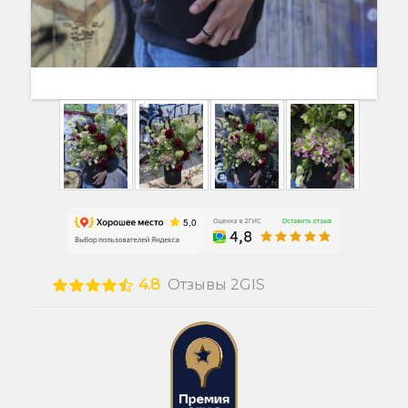
4.8
Отзывы 2GIS