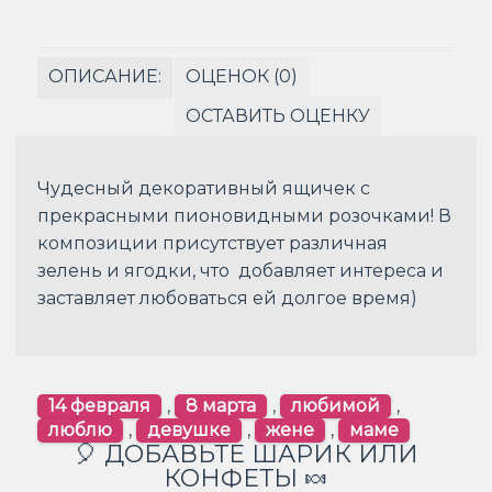
ОПИСАНИЕ:
ОЦЕНОК (0)
ОСТАВИТЬ ОЦЕНКУ
Чудесный декоративный ящичек с
прекрасными пионовидными розочками! В
композиции присутствует различная
зелень и ягодки, что добавляет интереса и
заставляет любоваться ей долгое время)
14 февраля
,
8 марта
,
любимой
,
люблю
,
девушке
,
жене
,
маме
🎈 ДОБАВЬТЕ ШАРИК ИЛИ
КОНФЕТЫ 🍬