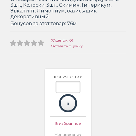
3шт., Колоски 3шт., Скимия, Гиперикум,
Эвкалипт, Лимониум, оазис,ящик
декоративный
Бонусов за этот товар:
76₽
(Оценок: 0)
Оставить оценку
КОЛИЧЕСТВО:
В избранное
Минимальное