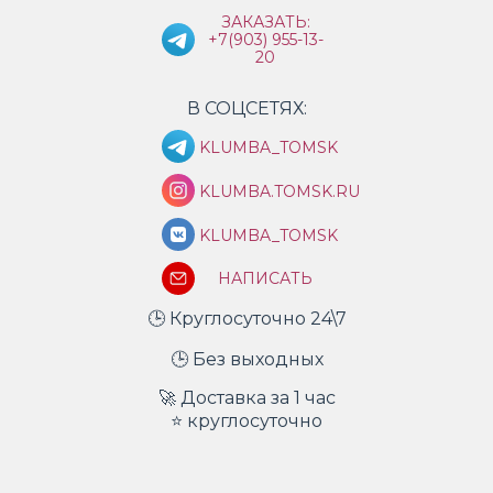
ЗАКАЗАТЬ:
+7(903) 955-13-
20
В СОЦСЕТЯХ:
KLUMBA_TOMSK
KLUMBA.TOMSK.RU
KLUMBA_TOMSK
НАПИСАТЬ
🕒 Круглосуточно 24\7
🕒 Без выходных
🚀 Доставка за 1 час
⭐ круглосуточно