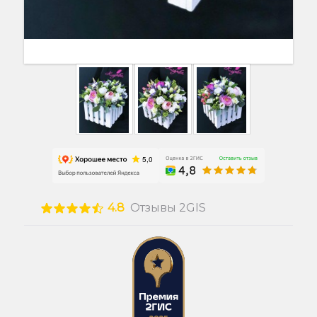
4.8
Отзывы 2GIS