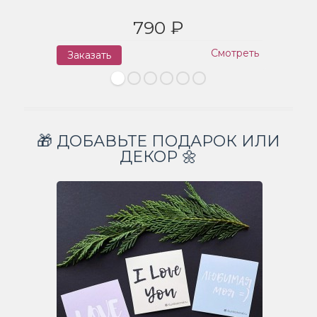
790 ₽
Смотреть
Заказать
З
🎁 ДОБАВЬТЕ ПОДАРОК ИЛИ
ДЕКОР 🌼