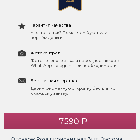
Гарантия качества
Что-то не так? Поменяем букет или
вернём деньги.
Фотоконтроль
Фото готового заказа перед доставкой в
WhatsApp, Telegram при необходимости.
Бесплатная открытка
Дарим фирменную открытку бесплатно
к каждому заказу.
7590 ₽
О товаре:
Роза пионовидная 3шт., Эустома