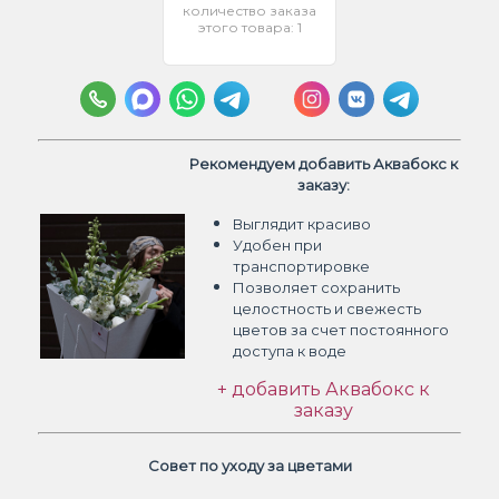
количество заказа
этого товара: 1
Рекомендуем добавить Аквабокс к
заказу:
Выглядит красиво
Удобен при
транспортировке
Позволяет сохранить
целостность и свежесть
цветов
за счет постоянного
доступа к воде
+ добавить Аквабокс к
заказу
Совет по уходу за цветами