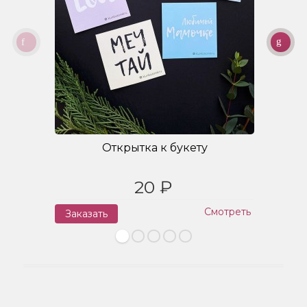
Открытка к букету
20 ₽
Смотреть
Заказать
З