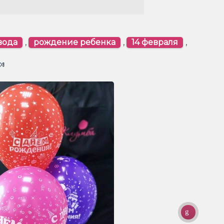
вода
,
рождение ребенка
,
14 февраля
,
