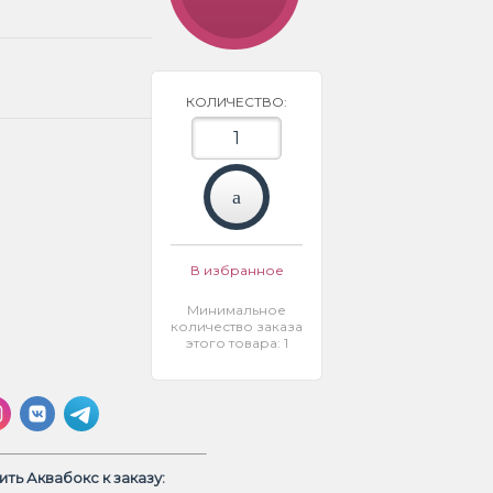
КОЛИЧЕСТВО:
В избранное
Минимальное
количество заказа
этого товара: 1
ть Аквабокс к заказу: