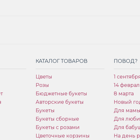
КАТАЛОГ ТОВАРОВ
ПОВОД?
Цветы
1 сентябр
Розы
14 феврал
т
Бюджетные букеты
8 марта
в
Авторские букеты
Новый го
Букеты
Для мам
Букеты сборные
Для люб
Букеты с розами
Для бабу
и
Цветочные корзины
На день 