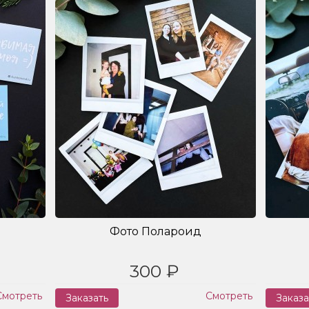
Фото Полароид
300 ₽
Смотреть
Смотреть
Заказать
Заказа