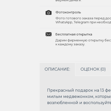
вернём деньги.
Фотоконтроль
Фото готового заказа перед до
WhatsApp, Telegram при необхо
Бесплатная открытка
Дарим фирменную открытку бес
к каждому заказу.
ОПИСАНИЕ:
ОЦЕНОК (0)
Прекрасный подарок на 13 фе
милым медвежонком, который
возлюбленной и воспользуйтес