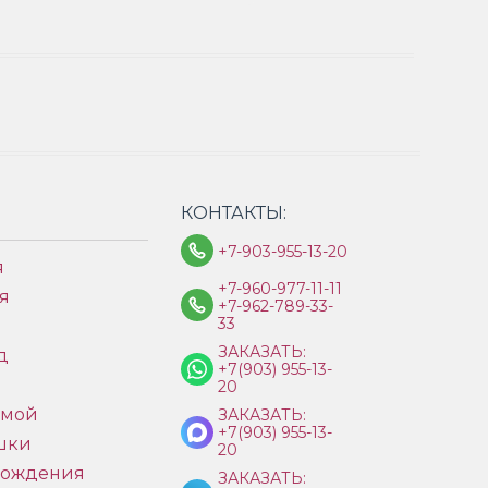
КОНТАКТЫ:
+7-903-955-13-20
я
+7-960-977-11-11
я
+7-962-789-33-
33
ЗАКАЗАТЬ:
д
+7(903) 955-13-
ы
20
имой
ЗАКАЗАТЬ:
+7(903) 955-13-
шки
20
рождения
ЗАКАЗАТЬ: