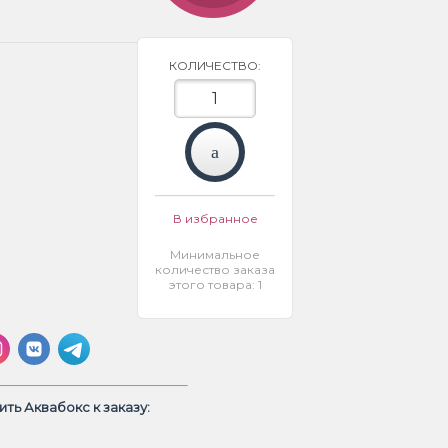
КОЛИЧЕСТВО:
В избранное
Минимальное
количество заказа
этого товара: 1
ть Аквабокс к заказу: