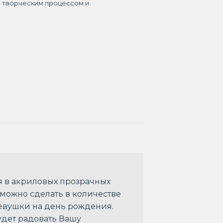
я творческим процессом и
тся в акриловых прозрачных
 можно сделать в количестве
евушки на день рождения.
удет радовать Вашу