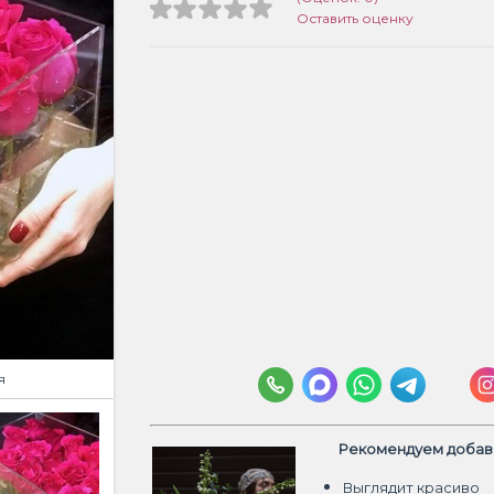
Оставить оценку
я
Рекомендуем добави
Выглядит красиво