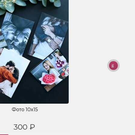
Фото 10x15
300 ₽