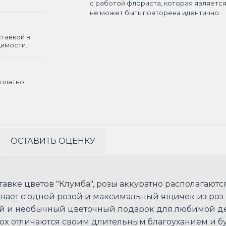
с работой флориста, которая являетс
не может быть повторена идентично.
ставкой в
димости.
платно
ОСТАВИТЬ ОЦЕНКУ
оставке цветов "Клумба", розы аккуратно располагаю
бывает с одной розой и максимальный ящичек из роз
вый и необычный цветочный подарок для любимой д
 Box отличаются своим длительным благоуханием и б