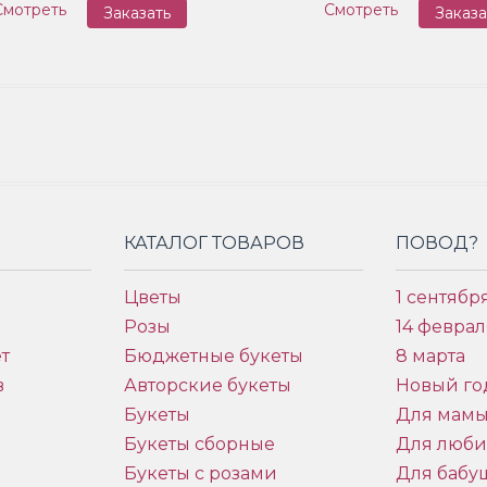
Смотреть
Смотреть
Заказать
Заказа
КАТАЛОГ ТОВАРОВ
ПОВОД?
Цветы
1 сентябр
Розы
14 феврал
т
Бюджетные букеты
8 марта
в
Авторские букеты
Новый го
Букеты
Для мам
Букеты сборные
Для люб
Букеты с розами
Для бабу