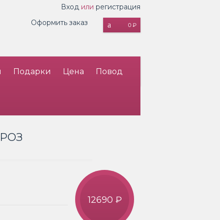
Вход
или
регистрация
Оформить заказ
0 ₽
и
Подарки
Цена
Повод
 РОЗ
12690 ₽