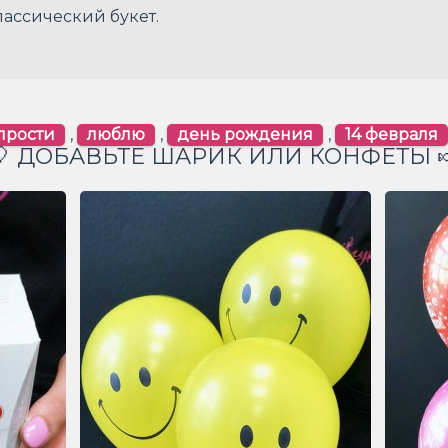
ассический букет.
прости
,
люблю
,
день рождения
,
14 февраля
🎈 ДОБАВЬТЕ ШАРИК ИЛИ КОНФЕТЫ 