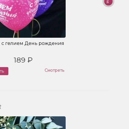
 с гелием День рождения
189 ₽
Смотреть
ть
Заказ
