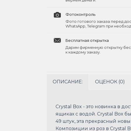
вернём деньги.
Фотоконтроль
Фото готового заказа перед до
WhatsApp, Telegram при необхо
Бесплатная открытка
Дарим фирменную открытку бес
к каждому заказу.
ОПИСАНИЕ:
ОЦЕНОК (0)
Crystal Box - это новинка в д
ящиках с водой. Crystal Box 
49 штук, эта прекрасный но
Композиции из роз в Crystal