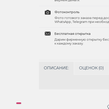
вернём деньги.
Фотоконтроль
Фото готового заказа перед до
WhatsApp, Telegram при необхо
Бесплатная открытка
Дарим фирменную открытку бес
к каждому заказу.
ОПИСАНИЕ:
ОЦЕНОК (0)