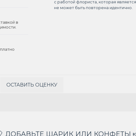
с работой флориста, которая являетс
не может быть повторена идентично.
ставкой в
димости.
платно
ОСТАВИТЬ ОЦЕНКУ
🎈 ДОБАВЬТЕ ШАРИК ИЛИ КОНФЕТЫ 