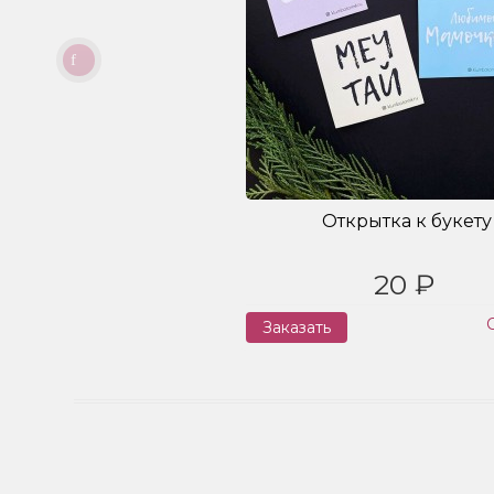
Открытка к букету
20 ₽
Заказать