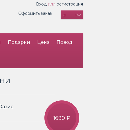
Вход
или
регистрация
Оформить заказ
0 ₽
и
Подарки
Цена
Повод
ИНИ
Оазис.
1690 ₽