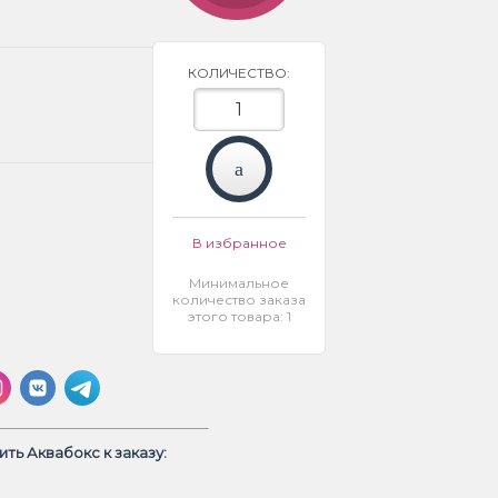
КОЛИЧЕСТВО:
В избранное
Минимальное
количество заказа
этого товара: 1
ть Аквабокс к заказу: