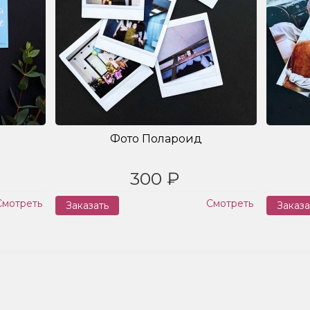
Фото Полароид
300 ₽
Смотреть
Смотреть
Заказать
Заказа