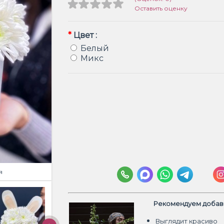
Оставить оценку
*
Цвет :
Белый
Микс
я
Рекомендуем добави
Выглядит красиво