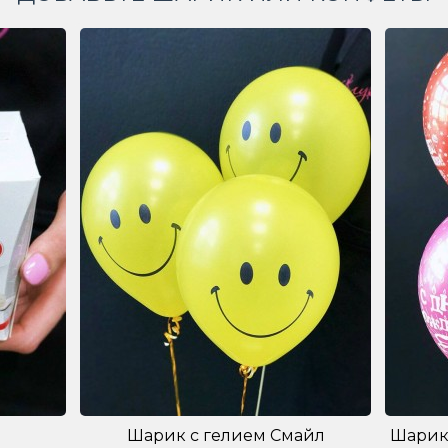
Шарик с гелием Смайл
Шарик