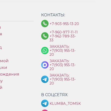
КОНТАКТЫ:
+7-903-955-13-20
я
+7-960-977-11-11
я
+7-962-789-33-
33
ЗАКАЗАТЬ:
д
+7(903) 955-13-
ы
20
имой
ЗАКАЗАТЬ:
+7(903) 955-13-
шки
20
рождения
ЗАКАЗАТЬ:
+7(903) 955-13-
бу
20
й
В СОЦСЕТЯХ:
KLUMBA_TOMSK