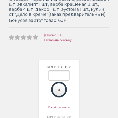
шт., эвкалипт 1 шт., верба крашеная 3 шт.,
верба 4 шт., декор 1 шт., эустома 1 шт., кулич
от "Дело в креме"(заказ предварительный)
Бонусов за этот товар:
60₽
(Оценок: 0)
Оставить оценку
КОЛИЧЕСТВО:
В избранное
Минимальное