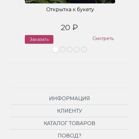
Открытка к букету
20 ₽
Смотреть
Заказать
З
ИНФОРМАЦИЯ
КЛИЕНТУ
КАТАЛОГ ТОВАРОВ
ПОВОД?