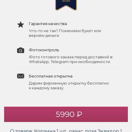
Гарантия качества
Что-то не так? Поменяем букет или
вернём деньги.
Фотоконтроль
Фото готового заказа перед доставкой в
WhatsApp, Telegram при необходимости.
Бесплатная открытка
Дарим фирменную открытку бесплатно
к каждому заказу.
5990 ₽
О товаре:
Корзина 1 шт., оазис, роза Эквадор 1