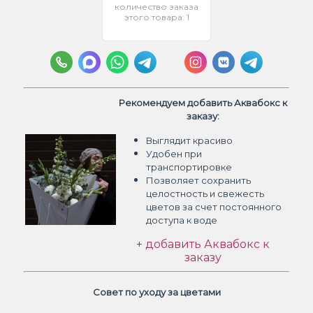
количество заказа
этого товара: 1
Рекомендуем добавить Аквабокс к
заказу:
Выглядит красиво
Удобен при
транспортировке
Позволяет сохранить
целостность и свежесть
цветов
за счет постоянного
доступа к воде
+ добавить Аквабокс к
заказу
Совет по уходу за цветами