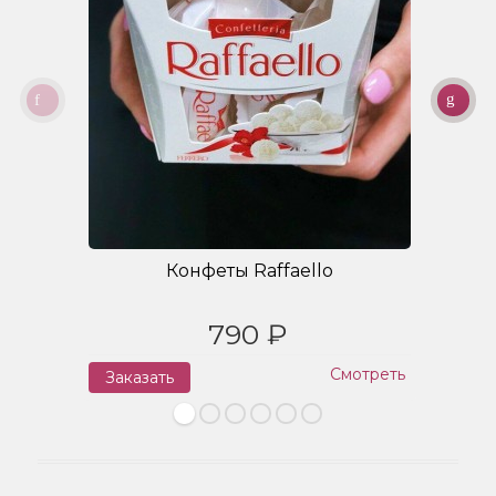
Конфеты Raffaello
790 ₽
Смотреть
Заказать
З