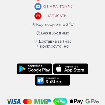
KLUMBA_TOMSK
НАПИСАТЬ
🕒 Круглосуточно 24\7
🕒 Без выходных
🚀 Доставка за 1 час
⭐ круглосуточно