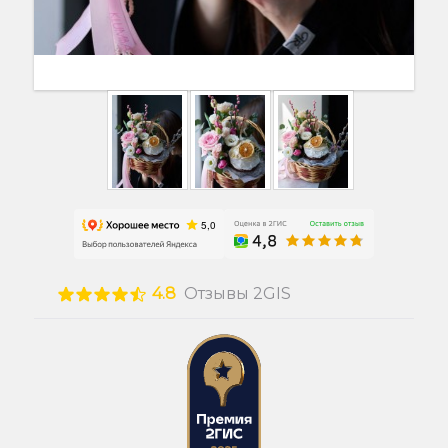
4.8
Отзывы 2GIS