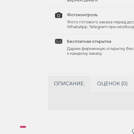
вернём деньги.
Фотоконтроль
Фото готового заказа перед до
WhatsApp, Telegram при необхо
Бесплатная открытка
Дарим фирменную открытку бес
к каждому заказу.
ОПИСАНИЕ:
ОЦЕНОК (0)