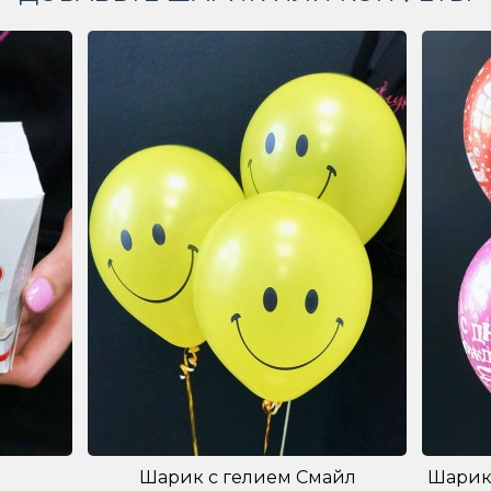
Шарик с гелием Смайл
Шарик