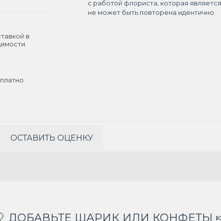
с работой флориста, которая являетс
не может быть повторена идентично.
ставкой в
димости.
платно
ОСТАВИТЬ ОЦЕНКУ
🎈 ДОБАВЬТЕ ШАРИК ИЛИ КОНФЕТЫ 