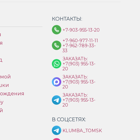
КОНТАКТЫ:
+7-903-955-13-20
я
+7-960-977-11-11
я
+7-962-789-33-
33
ЗАКАЗАТЬ:
д
+7(903) 955-13-
ы
20
имой
ЗАКАЗАТЬ:
+7(903) 955-13-
шки
20
рождения
ЗАКАЗАТЬ:
+7(903) 955-13-
бу
20
й
В СОЦСЕТЯХ:
KLUMBA_TOMSK