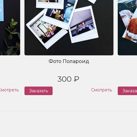
Фото Полароид
300 ₽
Смотреть
Смотреть
Заказать
Заказа