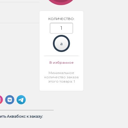
КОЛИЧЕСТВО:
В избранное
Минимальное
количество заказа
этого товара: 1
ть Аквабокс к заказу: