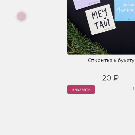
Открытка к букету
20 ₽
Заказать