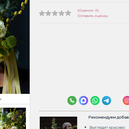
(Оценок: 0)
Оставить оценку
я
Рекомендуем добави
Выглядит красиво