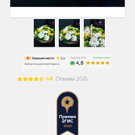
4.8
Отзывы 2GIS