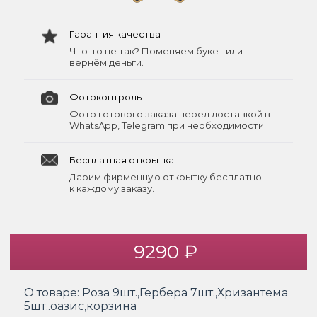
Гарантия качества
Что-то не так? Поменяем букет или
вернём деньги.
Фотоконтроль
Фото готового заказа перед доставкой в
WhatsApp, Telegram при необходимости.
Бесплатная открытка
Дарим фирменную открытку бесплатно
к каждому заказу.
9290 ₽
О товаре:
Роза 9шт.,Гербера 7шт.,Хризантема
5шт..оазис,корзина