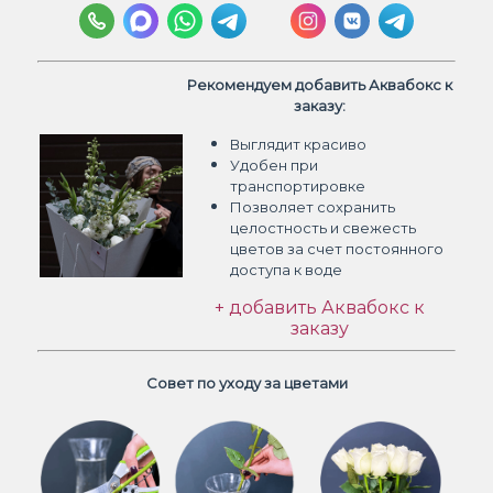
Рекомендуем добавить Аквабокс к
заказу:
Выглядит красиво
Удобен при
транспортировке
Позволяет сохранить
целостность и свежесть
цветов
за счет постоянного
доступа к воде
+ добавить Аквабокс к
заказу
Совет по уходу за цветами