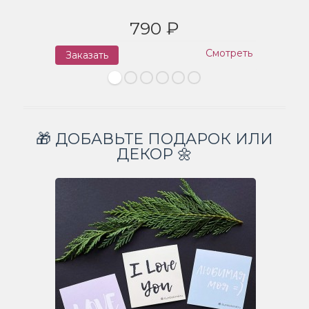
790 ₽
Смотреть
Заказать
З
🎁 ДОБАВЬТЕ ПОДАРОК ИЛИ
ДЕКОР 🌼