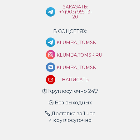
ЗАКАЗАТЬ:
+7(903) 955-13-
20
В СОЦСЕТЯХ:
KLUMBA_TOMSK
KLUMBA.TOMSK.RU
KLUMBA_TOMSK
НАПИСАТЬ
🕒 Круглосуточно 24\7
🕒 Без выходных
🚀 Доставка за 1 час
⭐ круглосуточно