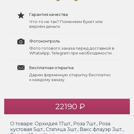
Гарантия качества
Что-то не так? Поменяем букет или
вернём деньги.
Фотоконтроль
Фото готового заказа перед доставкой в
WhatsApp, Telegram при необходимости.
Бесплатная открытка
Дарим фирменную открытку бесплатно
к каждому заказу.
22190 ₽
О товаре:
Орхидея 17шт., Роза 7шт., Роза
кустовая 5шт., Статица 3шт., Вакс флауэр 3шт.,