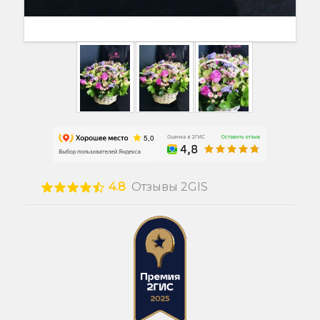
4.8
Отзывы 2GIS