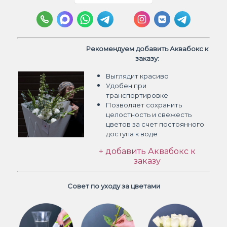
Рекомендуем добавить Аквабокс к
заказу:
Выглядит красиво
Удобен при
транспортировке
Позволяет сохранить
целостность и свежесть
цветов
за счет постоянного
доступа к воде
+ добавить Аквабокс к
заказу
Совет по уходу за цветами