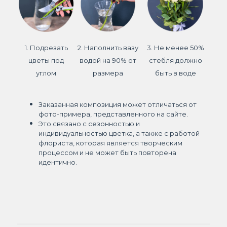
1. Подрезать
2. Наполнить вазу
3. Не менее 50%
цветы под
водой на 90% от
стебля должно
углом
размера
быть в воде
Заказанная композиция может отличаться от
фото-примера, представленного на сайте.
Это связано с сезонностью и
индивидуальностью цветка, а также с работой
флориста, которая является творческим
процессом и не может быть повторена
идентично.