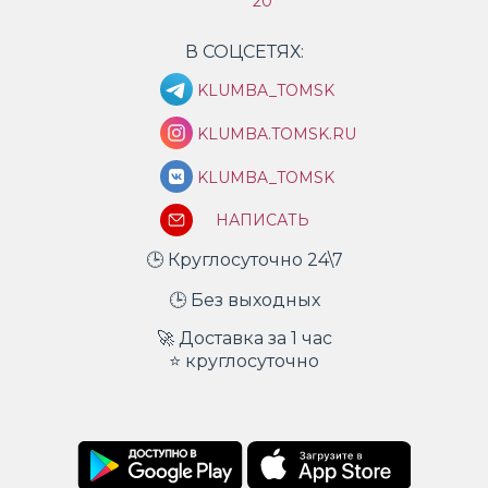
20
В СОЦСЕТЯХ:
KLUMBA_TOMSK
KLUMBA.TOMSK.RU
KLUMBA_TOMSK
НАПИСАТЬ
🕒 Круглосуточно 24\7
🕒 Без выходных
🚀 Доставка за 1 час
⭐ круглосуточно