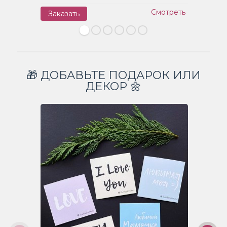
Смотреть
Заказать
З
🎁 ДОБАВЬТЕ ПОДАРОК ИЛИ
ДЕКОР 🌼