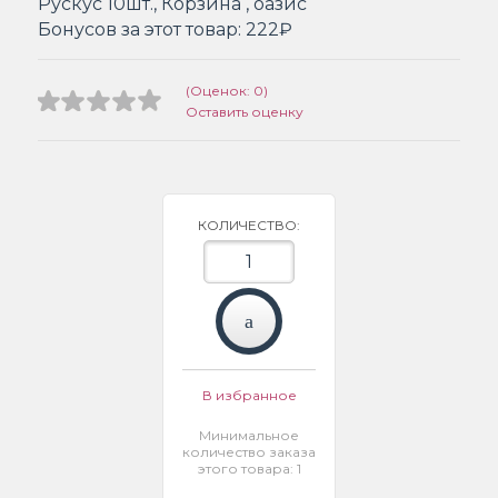
Рускус 10шт., Корзина , оазис
Бонусов за этот товар:
222₽
(Оценок: 0)
Оставить оценку
КОЛИЧЕСТВО:
В избранное
Минимальное
количество заказа
этого товара: 1