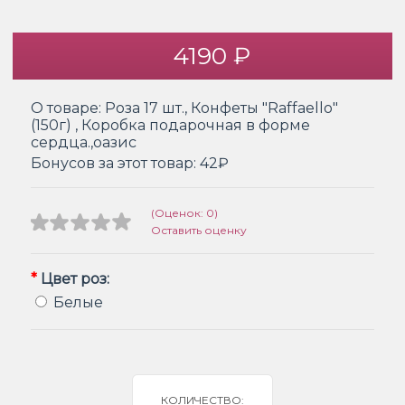
4190 ₽
О товаре:
Роза 17 шт., Конфеты "Raffaello"
(150г) , Коробка подарочная в форме
сердца.,оазис
Бонусов за этот товар:
42₽
(Оценок: 0)
Оставить оценку
*
Цвет роз:
Белые
КОЛИЧЕСТВО: