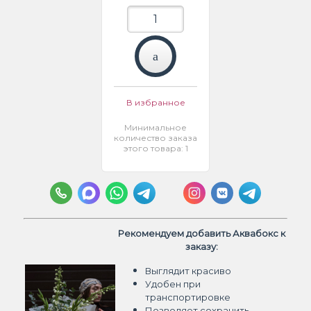
В избранное
Минимальное
количество заказа
этого товара: 1
Рекомендуем добавить Аквабокс к
заказу:
Выглядит красиво
Удобен при
транспортировке
Позволяет сохранить