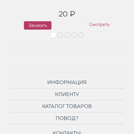
20 ₽
Смотреть
Заказать
З
ИНФОРМАЦИЯ
КЛИЕНТУ
КАТАЛОГ ТОВАРОВ
ПОВОД?
КОНТАКТЫ: