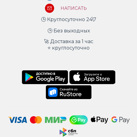
НАПИСАТЬ
🕒 Круглосуточно 24\7
🕒 Без выходных
🚀 Доставка за 1 час
⭐ круглосуточно