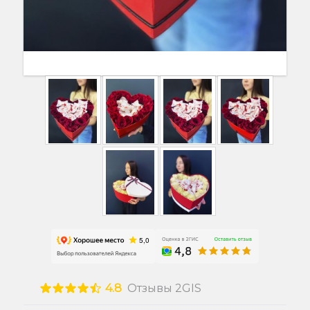
4.8
Отзывы 2GIS