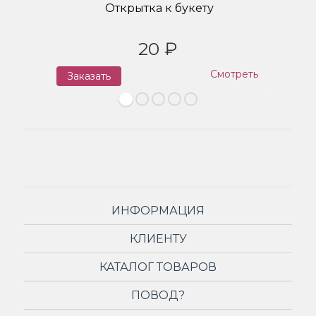
Открытка к букету
20 ₽
Смотреть
Заказать
З
ИНФОРМАЦИЯ
КЛИЕНТУ
КАТАЛОГ ТОВАРОВ
ПОВОД?