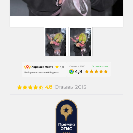
4.8
Отзывы 2GIS