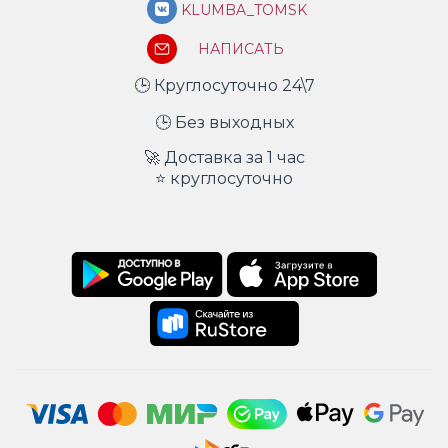
KLUMBA_TOMSK
НАПИСАТЬ
🕒 Круглосуточно 24\7
🕒 Без выходных
🚀 Доставка за 1 час
⭐ круглосуточно