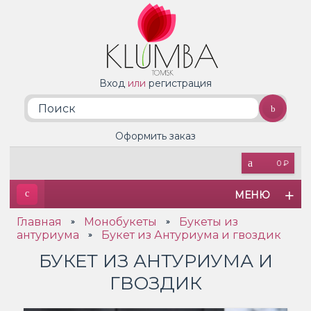
Вход
или
регистрация
Оформить заказ
0 ₽
МЕНЮ
Главная
Монобукеты
Букеты из
»
»
антуриума
Букет из Антуриума и гвоздик
»
БУКЕТ ИЗ АНТУРИУМА И
ГВОЗДИК