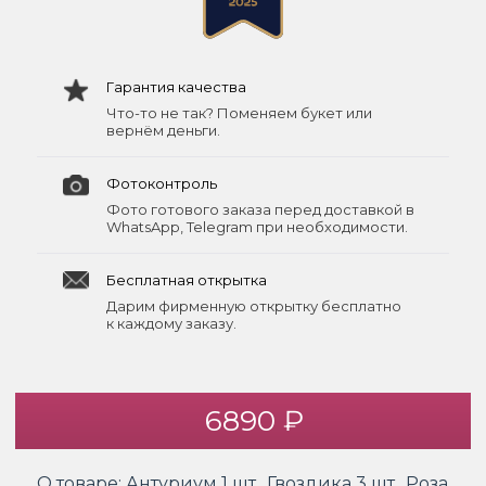
Гарантия качества
Что-то не так? Поменяем букет или
вернём деньги.
Фотоконтроль
Фото готового заказа перед доставкой в
WhatsApp, Telegram при необходимости.
Бесплатная открытка
Дарим фирменную открытку бесплатно
к каждому заказу.
6890 ₽
О товаре:
Антуриум 1 шт., Гвоздика 3 шт., Роза