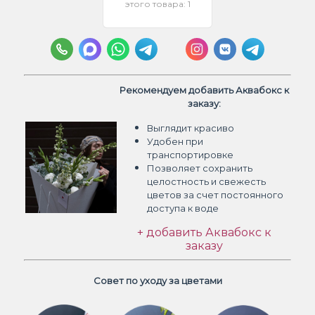
этого товара: 1
Рекомендуем добавить Аквабокс к
заказу:
Выглядит красиво
Удобен при
транспортировке
Позволяет сохранить
целостность и свежесть
цветов
за счет постоянного
доступа к воде
+ добавить Аквабокс к
заказу
Совет по уходу за цветами