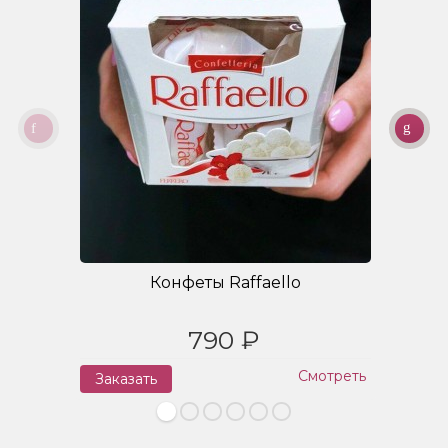
Конфеты Raffaello
790 ₽
Смотреть
Заказать
З