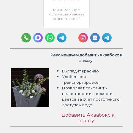
Минимальное
количество заказа
этого товара: 1
Рекомендуем добавить Аквабокс к
заказу:
Выглядит красиво
Удобен при
транспортировке
Позволяет сохранить
целостность и свежесть
цветов
за счет постоянного
доступа к воде
+ добавить Аквабокс к
заказу