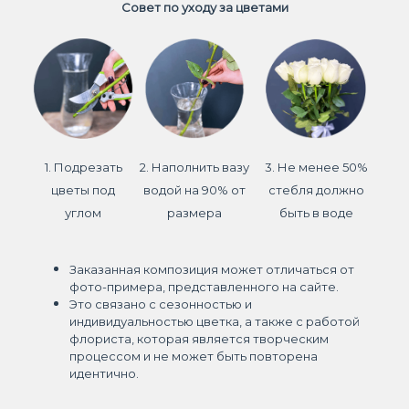
Совет по уходу за цветами
1. Подрезать
2. Наполнить вазу
3. Не менее 50%
цветы под
водой на 90% от
стебля должно
углом
размера
быть в воде
Заказанная композиция может отличаться от
фото-примера, представленного на сайте.
Это связано с сезонностью и
индивидуальностью цветка, а также с работой
флориста, которая является творческим
процессом и не может быть повторена
идентично.