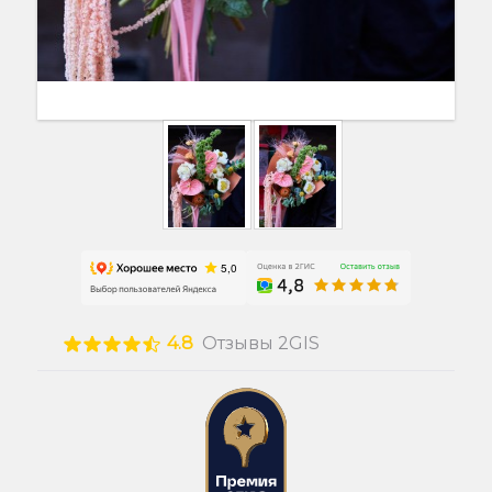
4.8
Отзывы 2GIS