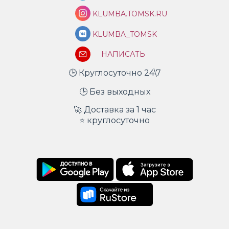
KLUMBA.TOMSK.RU
KLUMBA_TOMSK
НАПИСАТЬ
🕒 Круглосуточно 24\7
🕒 Без выходных
🚀 Доставка за 1 час
⭐ круглосуточно