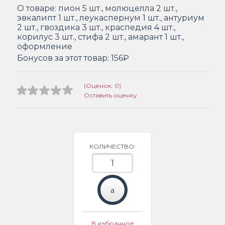
О товаре:
пион 5 шт., молюцелла 2 шт.,
эвкалипт 1 шт., леукаспернум 1 шт., антуриум
2 шт., гвоздика 3 шт., краспедия 4 шт.,
корилус 3 шт., стифа 2 шт., амарант 1 шт.,
оформление
Бонусов за этот товар:
156₽
(Оценок: 0)
Оставить оценку
КОЛИЧЕСТВО:
В избранное