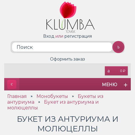
Вход
или
регистрация
Оформить заказ
0 ₽
МЕНЮ
Главная
Монобукеты
Букеты из
»
»
антуриума
Букет из антуриума и
»
молюцеллы
БУКЕТ ИЗ АНТУРИУМА И
МОЛЮЦЕЛЛЫ