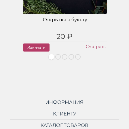
Открытка к букету
20 ₽
Смотреть
Заказать
З
ИНФОРМАЦИЯ
КЛИЕНТУ
КАТАЛОГ ТОВАРОВ