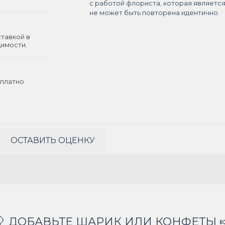
с работой флориста, которая являетс
не может быть повторена идентично.
ставкой в
димости.
платно
ОСТАВИТЬ ОЦЕНКУ
🎈 ДОБАВЬТЕ ШАРИК ИЛИ КОНФЕТЫ 