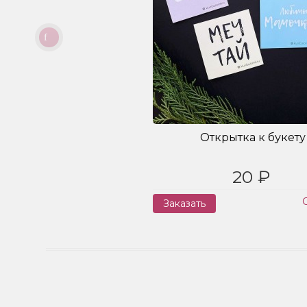
Открытка к букету
20 ₽
Заказать