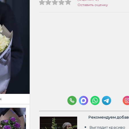
Оставить оценку
я
Рекомендуем добави
Выглядит красиво