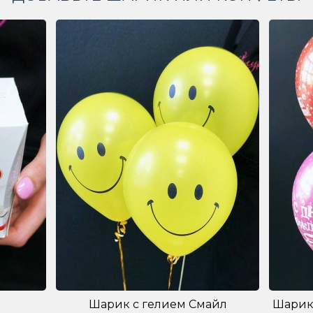
Шарик с гелием Смайл
Шарик