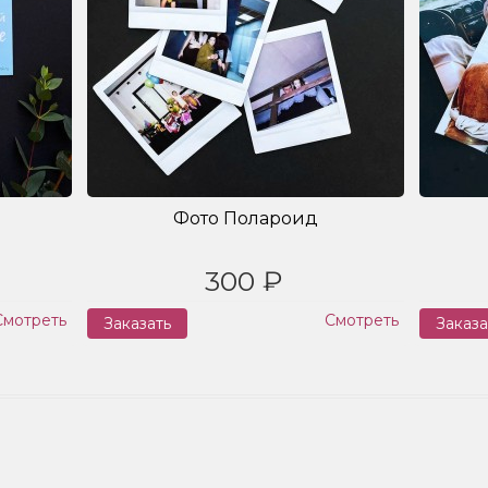
Фото Полароид
300 ₽
Смотреть
Смотреть
Заказать
Заказа