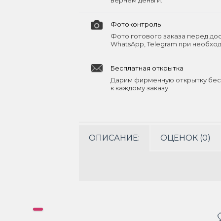
вернём деньги.
Фотоконтроль
Фото готового заказа перед до
WhatsApp, Telegram при необхо
Бесплатная открытка
Дарим фирменную открытку бес
к каждому заказу.
ОПИСАНИЕ:
ОЦЕНОК (0)