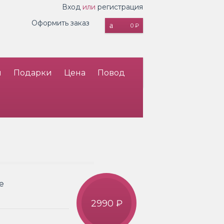
Вход
или
регистрация
Оформить заказ
0 ₽
и
Подарки
Цена
Повод
е
2990 ₽