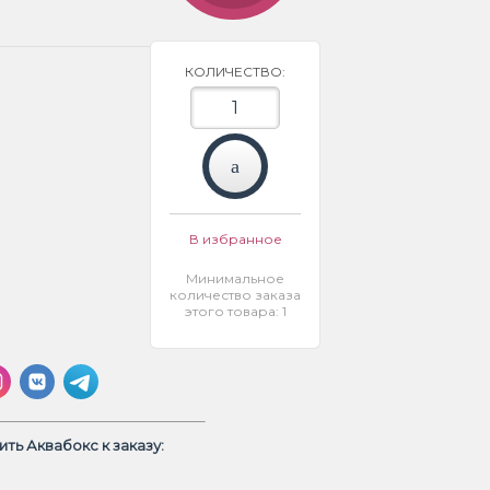
КОЛИЧЕСТВО:
В избранное
Минимальное
количество заказа
этого товара: 1
ть Аквабокс к заказу: