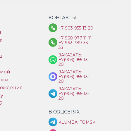
КОНТАКТЫ:
+7-903-955-13-20
я
+7-960-977-11-11
я
+7-962-789-33-
33
ЗАКАЗАТЬ:
д
+7(903) 955-13-
ы
20
имой
ЗАКАЗАТЬ:
+7(903) 955-13-
шки
20
рождения
ЗАКАЗАТЬ:
+7(903) 955-13-
бу
20
й
В СОЦСЕТЯХ:
KLUMBA_TOMSK