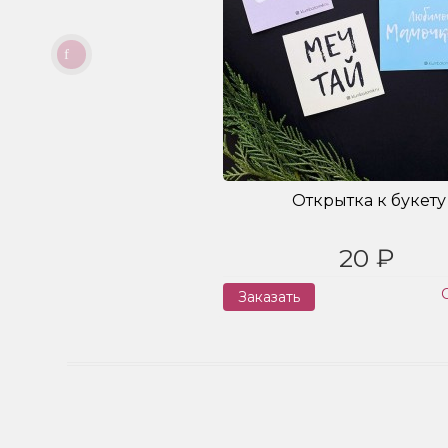
Открытка к букету
20 ₽
Заказать