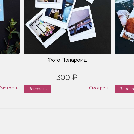
Фото Полароид
300 ₽
Смотреть
Смотреть
Заказать
Заказа