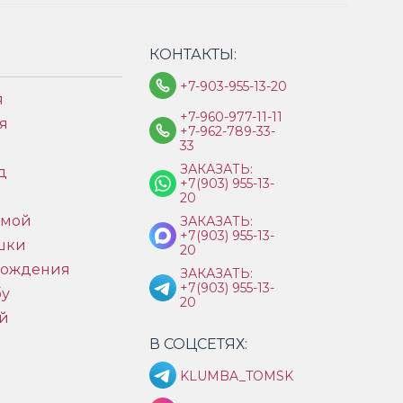
КОНТАКТЫ:
+7-903-955-13-20
я
+7-960-977-11-11
я
+7-962-789-33-
33
ЗАКАЗАТЬ:
д
+7(903) 955-13-
ы
20
имой
ЗАКАЗАТЬ:
+7(903) 955-13-
шки
20
рождения
ЗАКАЗАТЬ:
+7(903) 955-13-
бу
20
й
В СОЦСЕТЯХ:
KLUMBA_TOMSK