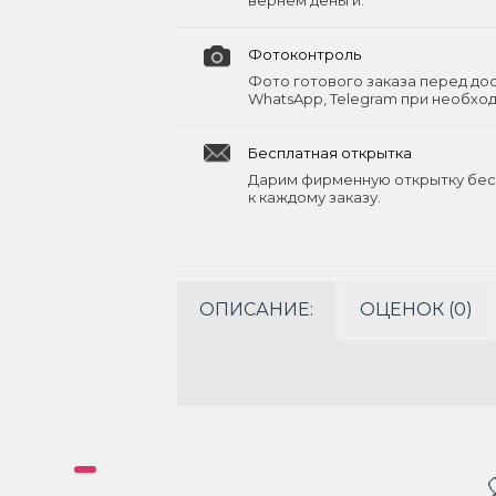
вернём деньги.
Фотоконтроль
Фото готового заказа перед до
WhatsApp, Telegram при необхо
Бесплатная открытка
Дарим фирменную открытку бес
к каждому заказу.
ОПИСАНИЕ:
ОЦЕНОК (0)