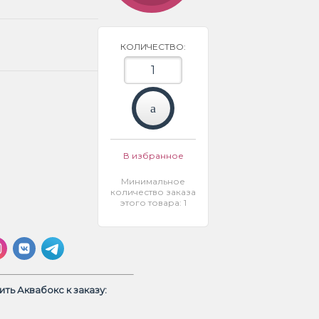
КОЛИЧЕСТВО:
В избранное
Минимальное
количество заказа
этого товара: 1
ть Аквабокс к заказу: