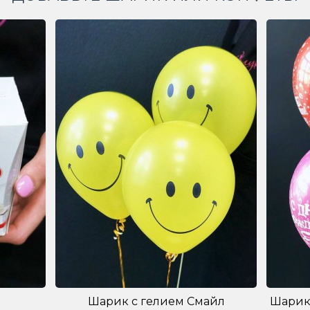
Шарик с гелием Смайл
Шарик