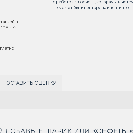
с работой флориста, которая являетс
не может быть повторена идентично.
ставкой в
димости.
платно
ОСТАВИТЬ ОЦЕНКУ
🎈 ДОБАВЬТЕ ШАРИК ИЛИ КОНФЕТЫ 