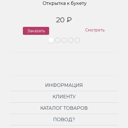
Открытка к букету
20 ₽
Смотреть
Заказать
З
ИНФОРМАЦИЯ
КЛИЕНТУ
КАТАЛОГ ТОВАРОВ
ПОВОД?