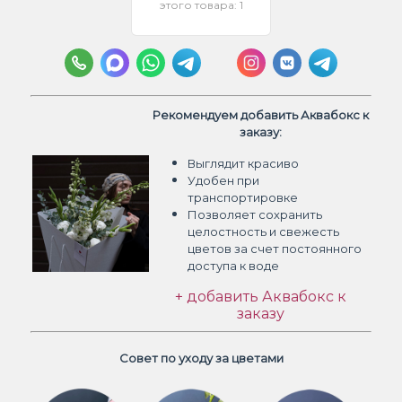
этого товара: 1
Рекомендуем добавить Аквабокс к
заказу:
Выглядит красиво
Удобен при
транспортировке
Позволяет сохранить
целостность и свежесть
цветов
за счет постоянного
доступа к воде
+ добавить Аквабокс к
заказу
Совет по уходу за цветами