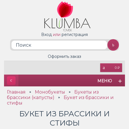
Вход
или
регистрация
Оформить заказ
0 ₽
МЕНЮ
Главная
Монобукеты
Букеты из
»
»
брассики (капусты)
Букет из брассики и
»
стифы
БУКЕТ ИЗ БРАССИКИ И
СТИФЫ