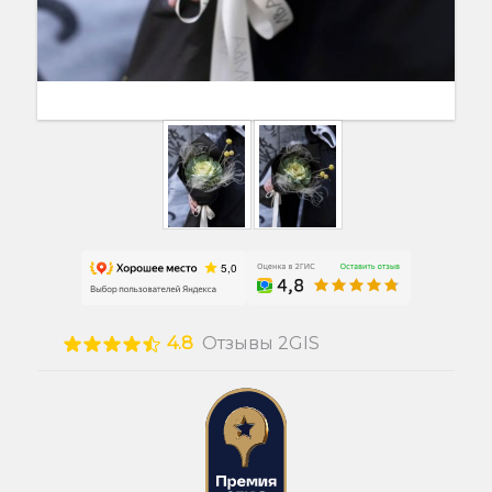
4.8
Отзывы 2GIS