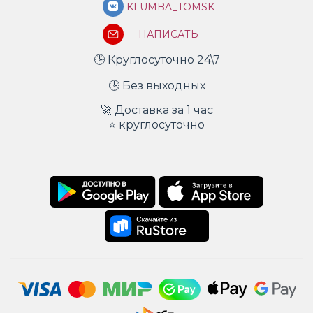
KLUMBA_TOMSK
НАПИСАТЬ
🕒 Круглосуточно 24\7
🕒 Без выходных
🚀 Доставка за 1 час
⭐ круглосуточно