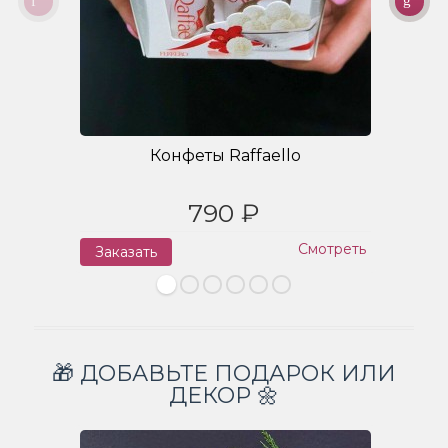
Конфеты Raffaello
790 ₽
Смотреть
Заказать
З
🎁 ДОБАВЬТЕ ПОДАРОК ИЛИ
ДЕКОР 🌼