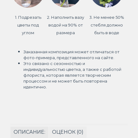
1. Подрезать
2. Наполнить вазу
3. Не менее 50%
цветы под
водой на 90% от
стебля должно
углом
размера
быть в воде
Заказанная композиция может отличаться от
фото-примера, представленного на сайте.
Это связано с сезонностью и
индивидуальностью цветка, а также с работой
флориста, которая является творческим
процессом и не может быть повторена
идентично.
ОПИСАНИЕ:
ОЦЕНОК (0)