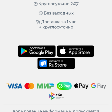
🕒 Круглосуточно 24\7
🕒 Без выходных
🚀 Доставка за 1 час
⭐ круглосуточно
Копирование информации допускается