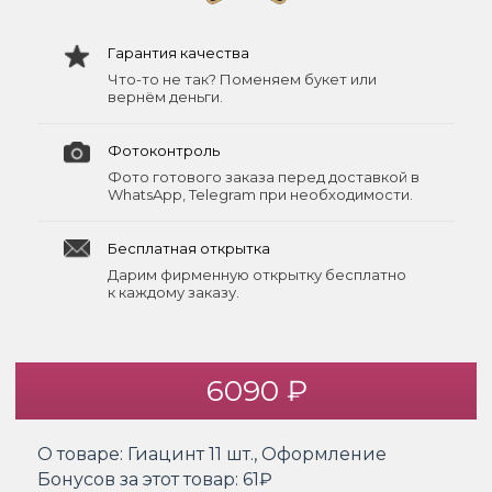
Гарантия качества
Что-то не так? Поменяем букет или
вернём деньги.
Фотоконтроль
Фото готового заказа перед доставкой в
WhatsApp, Telegram при необходимости.
Бесплатная открытка
Дарим фирменную открытку бесплатно
к каждому заказу.
6090 ₽
О товаре:
Гиацинт 11 шт., Оформление
Бонусов за этот товар:
61₽