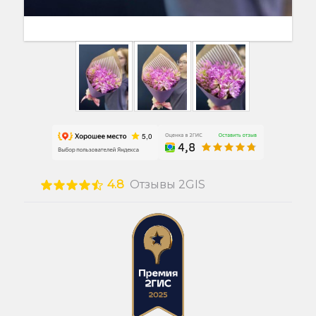
4.8
Отзывы 2GIS