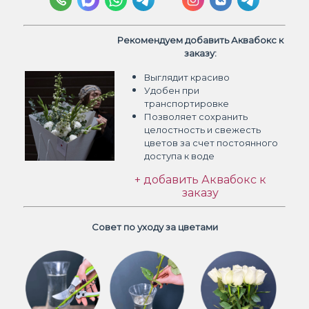
Рекомендуем добавить Аквабокс к
заказу:
Выглядит красиво
Удобен при
транспортировке
Позволяет сохранить
целостность и свежесть
цветов
за счет постоянного
доступа к воде
+ добавить Аквабокс к
заказу
Совет по уходу за цветами