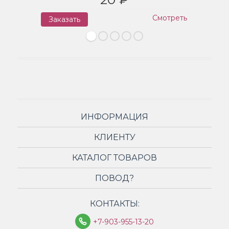
Смотреть
Заказать
З
ИНФОРМАЦИЯ
КЛИЕНТУ
КАТАЛОГ ТОВАРОВ
ПОВОД?
КОНТАКТЫ:
+7-903-955-13-20