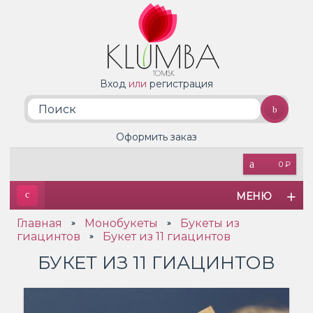
Вход
или
регистрация
Оформить заказ
0 ₽
МЕНЮ
Главная
Монобукеты
Букеты из
»
»
гиацинтов
Букет из 11 гиацинтов
»
БУКЕТ ИЗ 11 ГИАЦИНТОВ