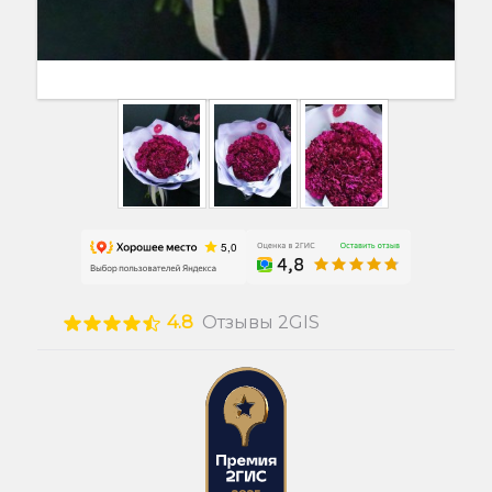
4.8
Отзывы 2GIS