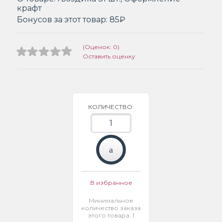
крафт
Бонусов за этот товар:
85₽
(Оценок: 0)
Оставить оценку
КОЛИЧЕСТВО:
В избранное
Минимальное
количество заказа
этого товара: 1