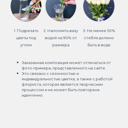
1. Подрезать
2. Наполнить вазу
3. Не менее 50%
цветы под
водой на 90% от
стебля должно
углом
размера
быть в воде
Заказанная композиция может отличаться от
фото-примера, представленного на сайте.
Это связано с сезонностью и
индивидуальностью цветка, а также с работой
флориста, которая является творческим
процессом и не может быть повторена
идентично.