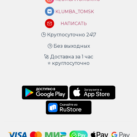
KLUMBA_TOMSK
НАПИСАТЬ
🕒 Круглосуточно 24\7
🕒 Без выходных
🚀 Доставка за 1 час
⭐ круглосуточно