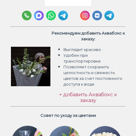
Рекомендуем добавить Аквабокс к
заказу:
Выглядит красиво
Удобен при
транспортировке
Позволяет сохранить
целостность и свежесть
цветов
за счет постоянного
доступа к воде
+ добавить Аквабокс к
заказу
Совет по уходу за цветами