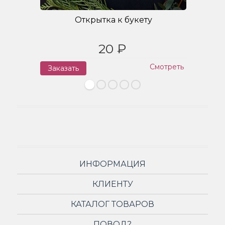
Открытка к букету
20 ₽
Смотреть
Заказать
З
ИНФОРМАЦИЯ
КЛИЕНТУ
КАТАЛОГ ТОВАРОВ
ПОВОД?