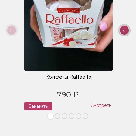
Конфеты Raffaello
790 ₽
Смотреть
Заказать
З