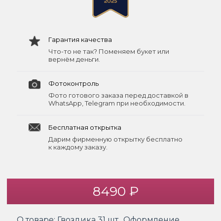
Гарантия качества
Что-то не так? Поменяем букет или
вернём деньги.
Фотоконтроль
Фото готового заказа перед доставкой в
WhatsApp, Telegram при необходимости.
Бесплатная открытка
Дарим фирменную открытку бесплатно
к каждому заказу.
8490 ₽
О товаре:
Гвоздика 31 шт., Оформление