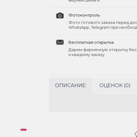
вернём деньги.
Фотоконтроль
Фото готового заказа перед до
WhatsApp, Telegram при необхо
Бесплатная открытка
Дарим фирменную открытку бес
к каждому заказу.
ОПИСАНИЕ:
ОЦЕНОК (0)