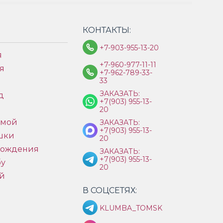
КОНТАКТЫ:
+7-903-955-13-20
я
+7-960-977-11-11
я
+7-962-789-33-
33
ЗАКАЗАТЬ:
д
+7(903) 955-13-
ы
20
имой
ЗАКАЗАТЬ:
+7(903) 955-13-
шки
20
рождения
ЗАКАЗАТЬ:
+7(903) 955-13-
бу
20
й
В СОЦСЕТЯХ:
KLUMBA_TOMSK