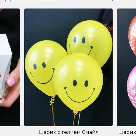
Шарик с гелием Смайл
Шарик