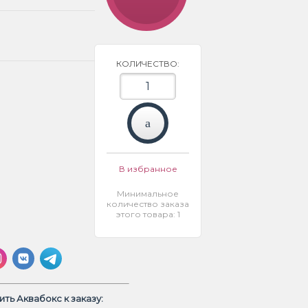
КОЛИЧЕСТВО:
В избранное
Минимальное
количество заказа
этого товара: 1
ть Аквабокс к заказу: