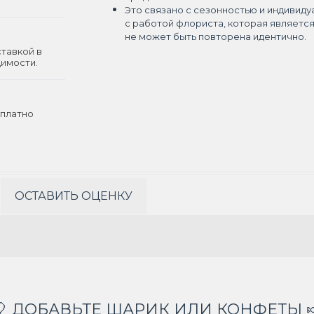
Это связано с сезонностью и индивиду
с работой флориста, которая являетс
не может быть повторена идентично.
ставкой в
димости.
платно
ОСТАВИТЬ ОЦЕНКУ
🎈 ДОБАВЬТЕ ШАРИК ИЛИ КОНФЕТЫ 