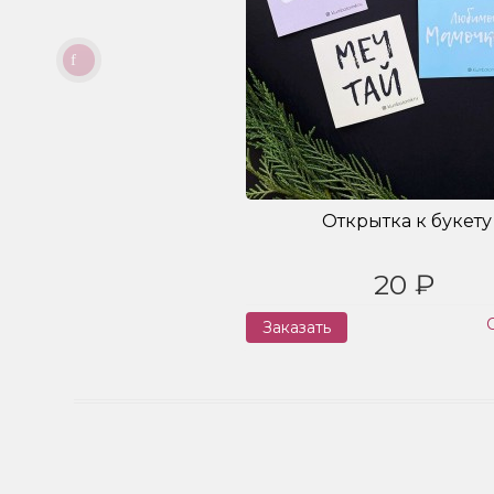
Открытка к букету
20 ₽
Заказать