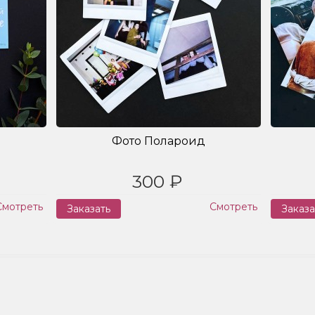
Фото Полароид
300 ₽
Смотреть
Смотреть
Заказать
Заказа