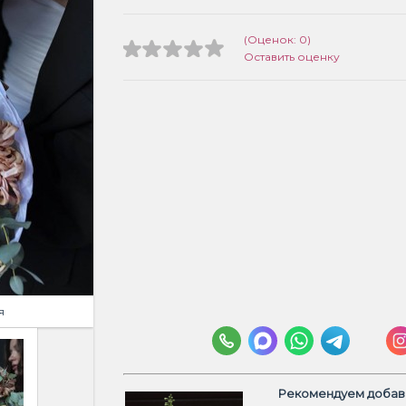
(Оценок: 0)
Оставить оценку
я
Рекомендуем добави