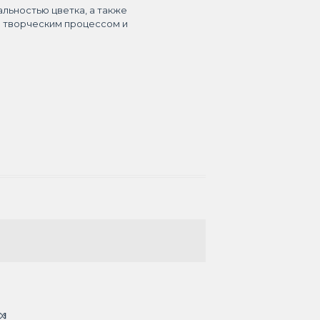
альностью цветка, а также
я творческим процессом и
