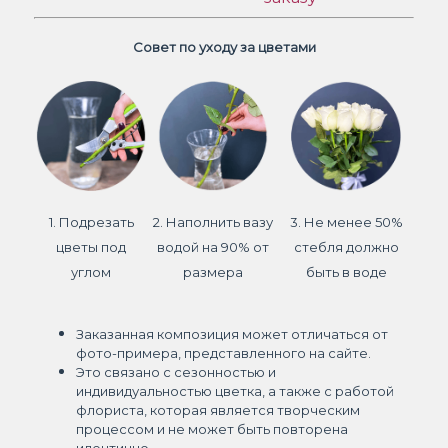
Совет по уходу за цветами
1. Подрезать
2. Наполнить вазу
3. Не менее 50%
цветы под
водой на 90% от
стебля должно
углом
размера
быть в воде
Заказанная композиция может отличаться от
фото-примера, представленного на сайте.
Это связано с сезонностью и
индивидуальностью цветка, а также с работой
флориста, которая является творческим
процессом и не может быть повторена
идентично.