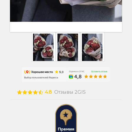
4.8
Отзывы 2GIS