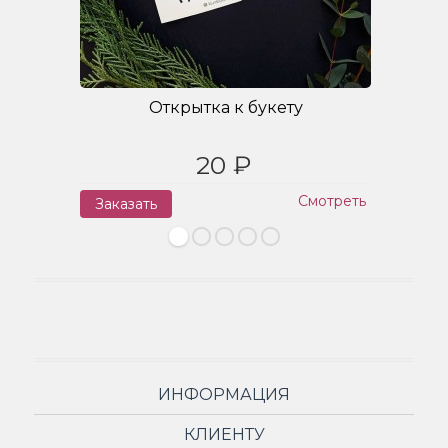
Открытка к букету
20 ₽
Смотреть
Заказать
З
ИНФОРМАЦИЯ
КЛИЕНТУ