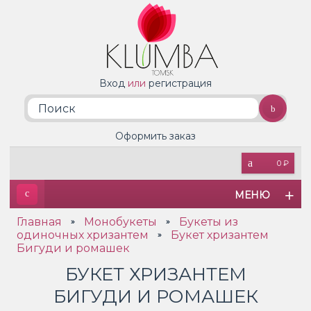
Вход
или
регистрация
Оформить заказ
0 ₽
МЕНЮ
Главная
Монобукеты
Букеты из
»
»
одиночных хризантем
Букет хризантем
»
Бигуди и ромашек
БУКЕТ ХРИЗАНТЕМ
БИГУДИ И РОМАШЕК