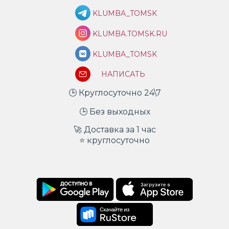
KLUMBA_TOMSK
KLUMBA.TOMSK.RU
KLUMBA_TOMSK
НАПИСАТЬ
🕒 Круглосуточно 24\7
🕒 Без выходных
🚀 Доставка за 1 час
⭐ круглосуточно