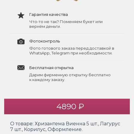
Гарантия качества
Что-то не так? Поменяем букет или
вернём деньги.
Фотоконтроль
Фото готового заказа перед доставкой в
WhatsApp, Telegram при необходимости.
Бесплатная открытка
Дарим фирменную открытку бесплатно
к каждому заказу.
4890 ₽
О товаре:
Хризантема Виенна 5 шт., Лагурус
7 шт., Корилус, Оформление.