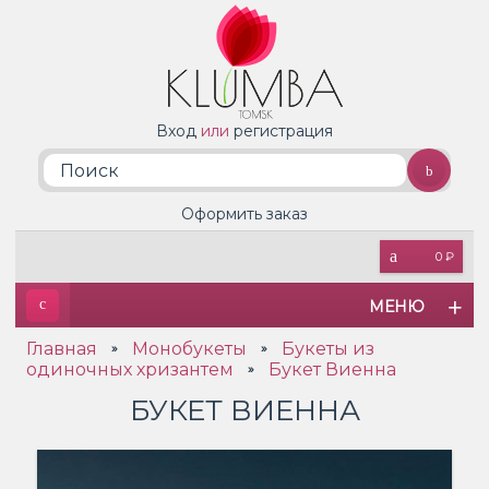
Вход
или
регистрация
Оформить заказ
0 ₽
МЕНЮ
Главная
Монобукеты
Букеты из
»
»
одиночных хризантем
Букет Виенна
»
БУКЕТ ВИЕННА