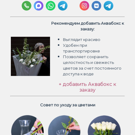
Рекомендуем добавить Аквабокс к
заказу:
Выглядит красиво
Удобен при
транспортировке
Позволяет сохранить
целостность и свежесть
цветов
за счет постоянного
доступа к воде
+ добавить Аквабокс к
заказу
Совет по уходу за цветами