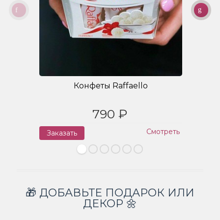
Конфеты Raffaello
790 ₽
Смотреть
Заказать
З
🎁 ДОБАВЬТЕ ПОДАРОК ИЛИ
ДЕКОР 🌼