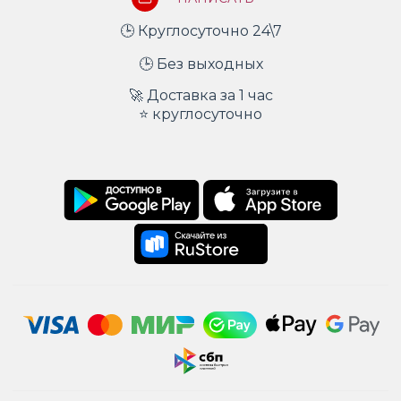
🕒 Круглосуточно 24\7
🕒 Без выходных
🚀 Доставка за 1 час
⭐ круглосуточно