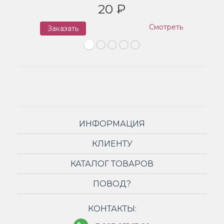
20 ₽
Смотреть
Заказать
З
ИНФОРМАЦИЯ
КЛИЕНТУ
КАТАЛОГ ТОВАРОВ
ПОВОД?
КОНТАКТЫ: