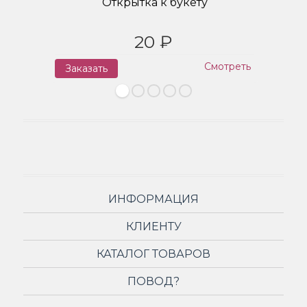
Открытка к букету
20 ₽
Смотреть
Заказать
З
ИНФОРМАЦИЯ
КЛИЕНТУ
КАТАЛОГ ТОВАРОВ
ПОВОД?