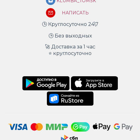
KLUMBA_TOMSK
НАПИСАТЬ
🕒 Круглосуточно 24\7
🕒 Без выходных
🚀 Доставка за 1 час
⭐ круглосуточно