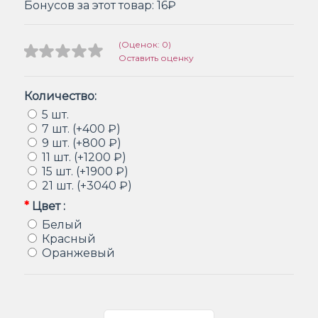
Бонусов за этот товар:
16₽
(Оценок: 0)
Оставить оценку
Количество:
5 шт.
7 шт. (+400 ₽)
9 шт. (+800 ₽)
11 шт. (+1200 ₽)
15 шт. (+1900 ₽)
21 шт. (+3040 ₽)
*
Цвет :
Белый
Красный
Оранжевый