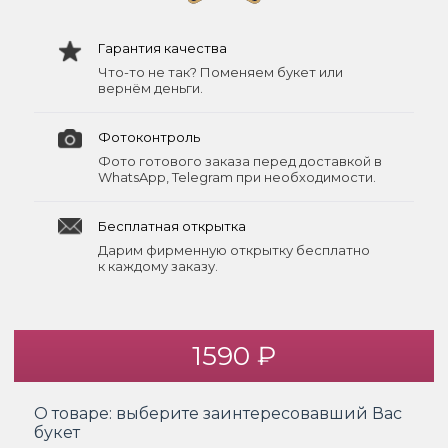
Гарантия качества
Что-то не так? Поменяем букет или
вернём деньги.
Фотоконтроль
Фото готового заказа перед доставкой в
WhatsApp, Telegram при необходимости.
Бесплатная открытка
Дарим фирменную открытку бесплатно
к каждому заказу.
1590 ₽
О товаре:
выберите заинтересовавший Вас
букет