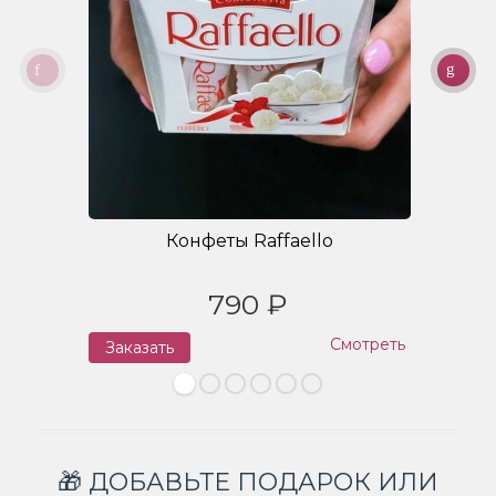
Конфеты Raffaello
790 ₽
Смотреть
Заказать
З
🎁 ДОБАВЬТЕ ПОДАРОК ИЛИ