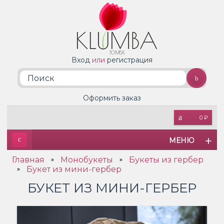
Вход
или
регистрация
Оформить заказ
0 ₽
МЕНЮ
Главная
Монобукеты
Букеты из гербер
»
»
Букет из мини-гербер
»
БУКЕТ ИЗ МИНИ-ГЕРБЕР