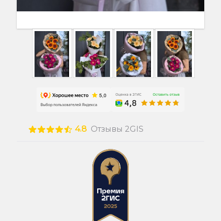
4.8
Отзывы 2GIS