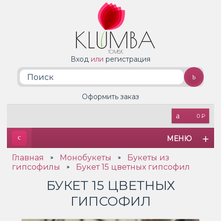
Вход
или
регистрация
Оформить заказ
0 ₽
МЕНЮ
Главная
Монобукеты
Букеты из
»
»
гипсофилы
Букет 15 цветных гипсофил
»
БУКЕТ 15 ЦВЕТНЫХ
ГИПСОФИЛ