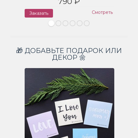
790 ₽
Смотреть
Заказать
З
🎁 ДОБАВЬТЕ ПОДАРОК ИЛИ
ДЕКОР 🌼