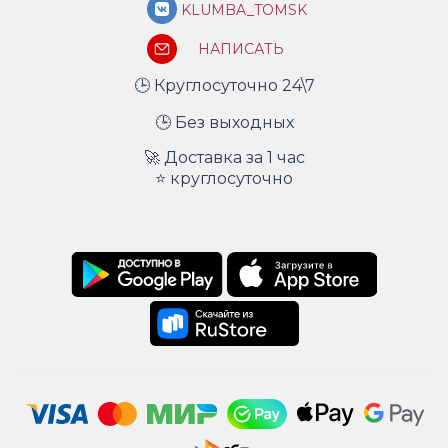
KLUMBA_TOMSK
НАПИСАТЬ
🕒 Круглосуточно 24\7
🕒 Без выходных
🚀 Доставка за 1 час
⭐ круглосуточно