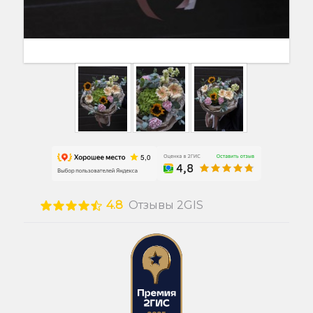
4.8
Отзывы 2GIS