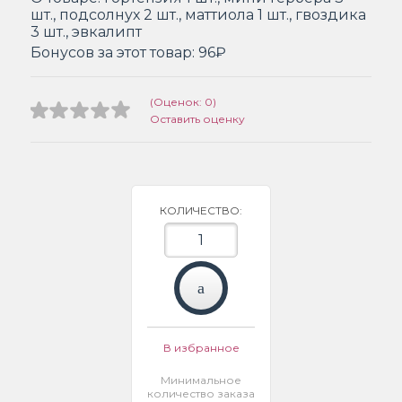
шт., подсолнух 2 шт., маттиола 1 шт., гвоздика
3 шт., эвкалипт
Бонусов за этот товар:
96₽
(Оценок: 0)
Оставить оценку
КОЛИЧЕСТВО:
В избранное
Минимальное
количество заказа