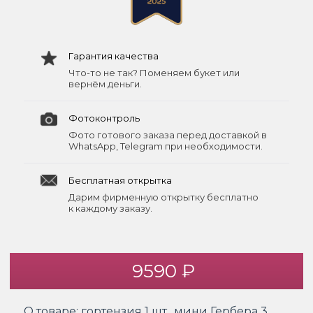
Гарантия качества
Что-то не так? Поменяем букет или
вернём деньги.
Фотоконтроль
Фото готового заказа перед доставкой в
WhatsApp, Telegram при необходимости.
Бесплатная открытка
Дарим фирменную открытку бесплатно
к каждому заказу.
9590 ₽
О товаре:
гортензия 1 шт., мини Гербера 3