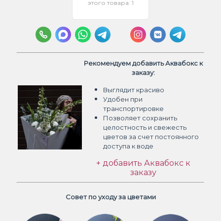
этого товара: 1
Рекомендуем добавить Аквабокс к
заказу:
Выглядит красиво
Удобен при
транспортировке
Позволяет сохранить
целостность и свежесть
цветов
за счет постоянного
доступа к воде
+ добавить Аквабокс к
заказу
Совет по уходу за цветами