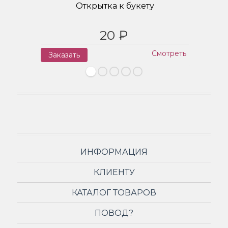
Открытка к букету
20 ₽
Смотреть
Заказать
З
ИНФОРМАЦИЯ
КЛИЕНТУ
КАТАЛОГ ТОВАРОВ
ПОВОД?