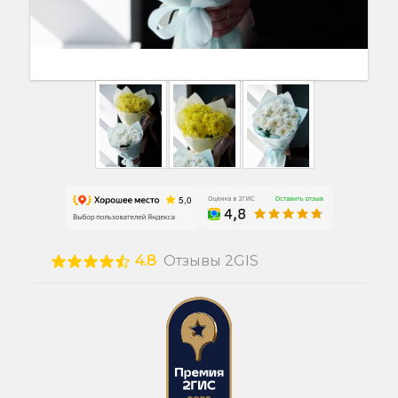
4.8
Отзывы 2GIS