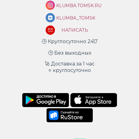
KLUMBA.TOMSK.RU
KLUMBA_TOMSK
НАПИСАТЬ
🕒 Круглосуточно 24\7
🕒 Без выходных
🚀 Доставка за 1 час
⭐ круглосуточно