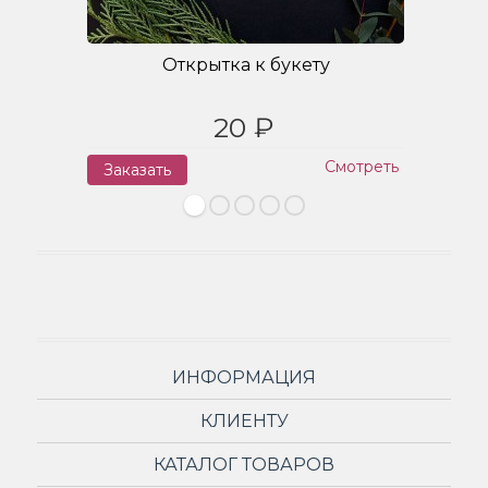
Открытка к букету
20 ₽
Смотреть
Заказать
З
ИНФОРМАЦИЯ
КЛИЕНТУ
КАТАЛОГ ТОВАРОВ