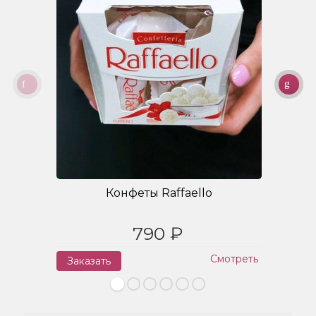
Конфеты Raffaello
790 ₽
Смотреть
Заказать
З