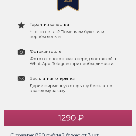
Гарантия качества
Что-то не так? Поменяем букет или
вернём деньги.
Фотоконтроль
Фото готового заказа перед доставкой в
WhatsApp, Telegram при необходимости.
Бесплатная открытка
Дарим фирменную открытку бесплатно
к каждому заказу.
1290 ₽
О товаре:
890 рублей букет от 3 шт