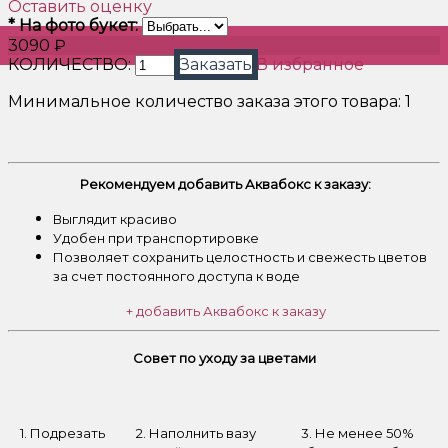
Оставить оценку
*
На фото букет:
3090 ₽
КОЛИЧЕСТВО:
Заказать
В избранное
Минимальное количество заказа этого товара: 1
Рекомендуем добавить Аквабокс к заказу:
Выглядит красиво
Удобен при транспортировке
Позволяет сохранить целостность и свежесть цветов
за счет постоянного доступа к воде
+ добавить Аквабокс к заказу
Совет по уходу за цветами
1. Подрезать
2. Наполнить вазу
3. Не менее 50%