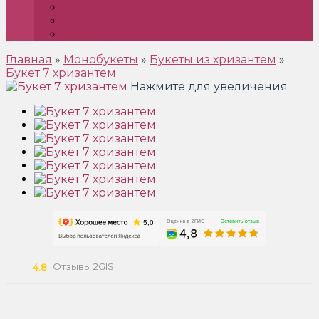
Отзывы
Контакты
Премиум доставка
Главная
»
Монобукеты
»
Букеты из хризантем
»
Букет 7 хризантем
Нажмите для увеличения
Отзывы 2GIS
4.8