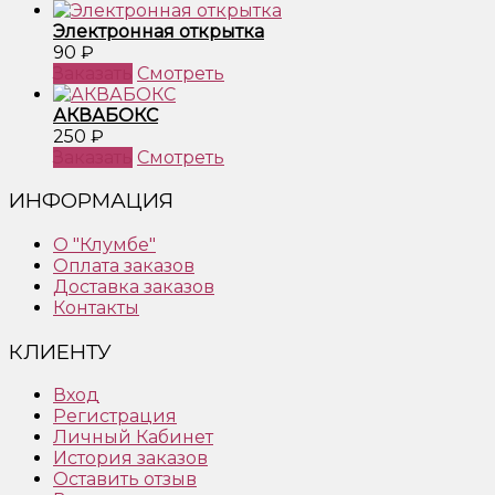
Электронная открытка
90 ₽
Заказать
Смотреть
АКВАБОКС
250 ₽
Заказать
Смотреть
ИНФОРМАЦИЯ
О "Клумбе"
Оплата заказов
Доставка заказов
Контакты
КЛИЕНТУ
Вход
Регистрация
Личный Кабинет
История заказов
Оставить отзыв