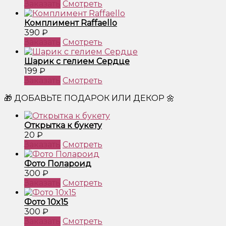
Заказать
Смотреть
Комплимент Raffaello
390 ₽
Заказать
Смотреть
Шарик с гелием Сердце
199 ₽
Заказать
Смотреть
🎁 ДОБАВЬТЕ ПОДАРОК ИЛИ ДЕКОР 🌼
Открытка к букету
20 ₽
Заказать
Смотреть
Фото Полароид
300 ₽
Заказать
Смотреть
Фото 10x15
300 ₽
Заказать
Смотреть