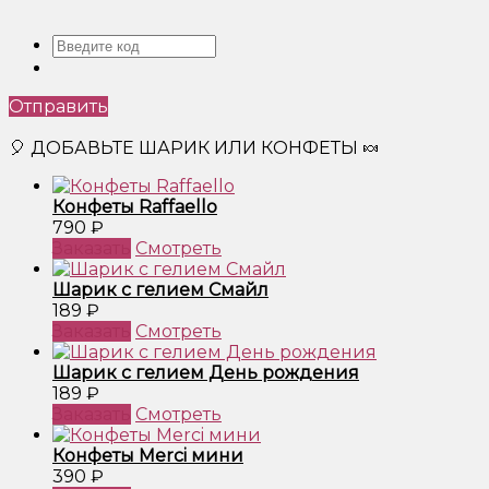
Отправить
🎈 ДОБАВЬТЕ ШАРИК ИЛИ КОНФЕТЫ 🍬
Конфеты Raffaello
790 ₽
Заказать
Смотреть
Шарик с гелием Смайл
189 ₽
Заказать
Смотреть
Шарик с гелием День рождения
189 ₽
Заказать
Смотреть
Конфеты Merci мини
390 ₽