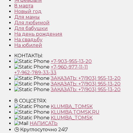
14 февраля
8 марта
Новый год
Для мамы
Для любимой
Для бабушки
На день рождения
На свадьбу
На юбилей
КОНТАКТЫ:
+7-903-955-13-20
+7-960-977-11-11
+7-962-789-33-33
ЗАКАЗАТЬ: +7(903) 955-13-20
ЗАКАЗАТЬ: +7(903) 955-13-20
ЗАКАЗАТЬ: +7(903) 955-13-20
В СОЦСЕТЯХ:
KLUMBA_TOMSK
KLUMBA.TOMSK.RU
KLUMBA_TOMSK
НАПИСАТЬ
🕒 Круглосуточно 24\7