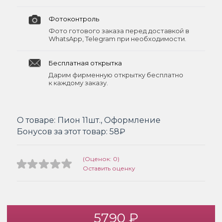
Фотоконтроль
Фото готового заказа перед доставкой в
WhatsApp, Telegram при необходимости.
Бесплатная открытка
Дарим фирменную открытку бесплатно
к каждому заказу.
О товаре:
Пион 11шт., Оформление
Бонусов за этот товар:
58₽
(Оценок: 0)
Оставить оценку
5790 ₽