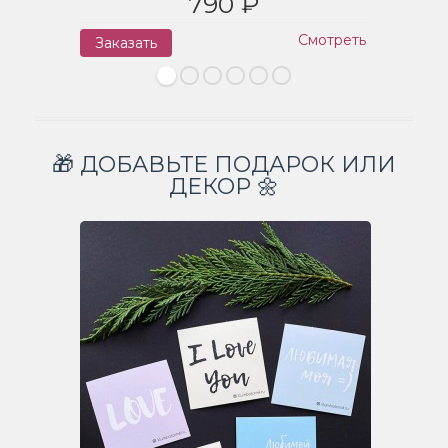
790 ₽
Смотреть
Заказать
З
🎁 ДОБАВЬТЕ ПОДАРОК ИЛИ
ДЕКОР 🌼