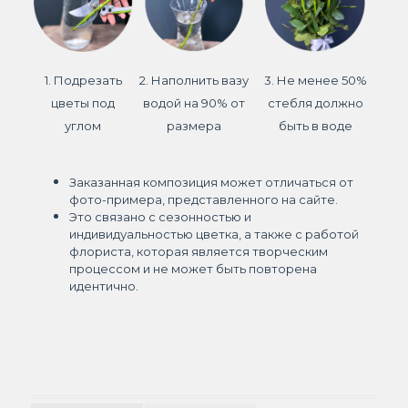
1. Подрезать
2. Наполнить вазу
3. Не менее 50%
цветы под
водой на 90% от
стебля должно
углом
размера
быть в воде
Заказанная композиция может отличаться от
фото-примера, представленного на сайте.
Это связано с сезонностью и
индивидуальностью цветка, а также с работой
флориста, которая является творческим
процессом и не может быть повторена
идентично.