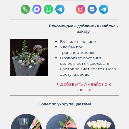
Рекомендуем добавить Аквабокс к
заказу:
Выглядит красиво
Удобен при
транспортировке
Позволяет сохранить
целостность и свежесть
цветов
за счет постоянного
доступа к воде
+ добавить Аквабокс к
заказу
Совет по уходу за цветами