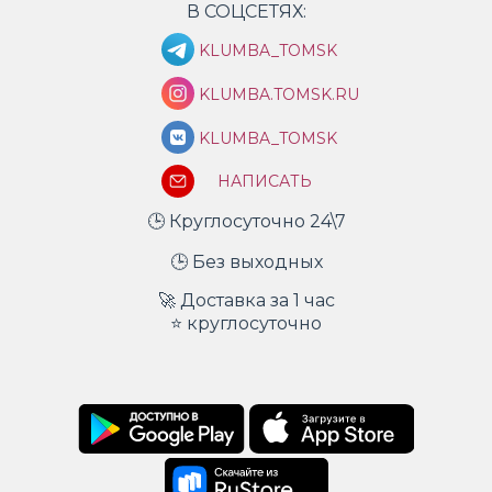
В СОЦСЕТЯХ:
KLUMBA_TOMSK
KLUMBA.TOMSK.RU
KLUMBA_TOMSK
НАПИСАТЬ
🕒 Круглосуточно 24\7
🕒 Без выходных
🚀 Доставка за 1 час
⭐ круглосуточно