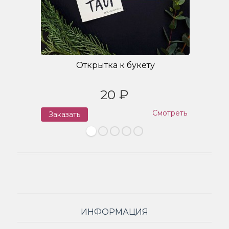
Открытка к букету
20 ₽
Смотреть
Заказать
З
ИНФОРМАЦИЯ