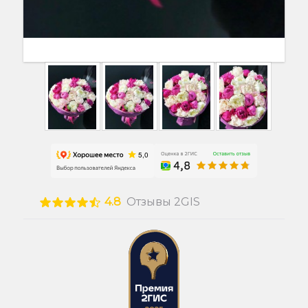
4.8
Отзывы 2GIS