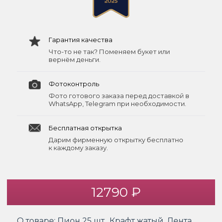
Гарантия качества
Что-то не так? Поменяем букет или
вернём деньги.
Фотоконтроль
Фото готового заказа перед доставкой в
WhatsApp, Telegram при необходимости.
Бесплатная открытка
Дарим фирменную открытку бесплатно
к каждому заказу.
12790 ₽
О товаре:
Пион 25 шт., Крафт жатый, Лента