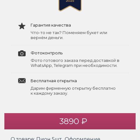
Гарантия качества
Что-то не так? Поменяем букет или
вернём деньги.
Фотоконтроль
Фото готового заказа перед доставкой в
WhatsApp, Telegram при необходимости.
Бесплатная открытка
Дарим фирменную открытку бесплатно
к каждому заказу.
3890 ₽
О товаре:
Пион 5шт., Оформление