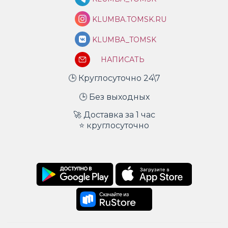
KLUMBA.TOMSK.RU
KLUMBA_TOMSK
НАПИСАТЬ
🕒 Круглосуточно 24\7
🕒 Без выходных
🚀 Доставка за 1 час
⭐ круглосуточно