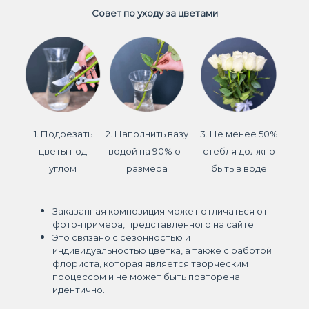
Совет по уходу за цветами
1. Подрезать
2. Наполнить вазу
3. Не менее 50%
цветы под
водой на 90% от
стебля должно
углом
размера
быть в воде
Заказанная композиция может отличаться от
фото-примера, представленного на сайте.
Это связано с сезонностью и
индивидуальностью цветка, а также с работой
флориста, которая является творческим
процессом и не может быть повторена
идентично.