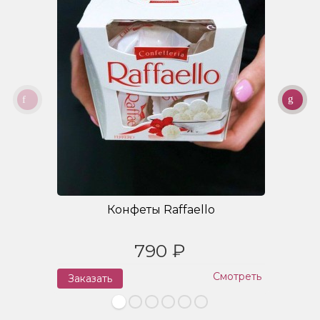
Конфеты Raffaello
790 ₽
Смотреть
Заказать
З