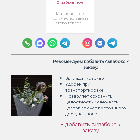
В избранное
Минимальное
количество заказа
этого товара: 1
Рекомендуем добавить Аквабокс к
заказу:
Выглядит красиво
Удобен при
транспортировке
Позволяет сохранить
целостность и свежесть
цветов
за счет постоянного
доступа к воде
+ добавить Аквабокс к
заказу