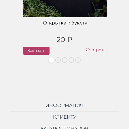
Открытка к букету
20 ₽
Смотреть
Заказать
З
ИНФОРМАЦИЯ
КЛИЕНТУ
КАТАЛОГ ТОВАРОВ