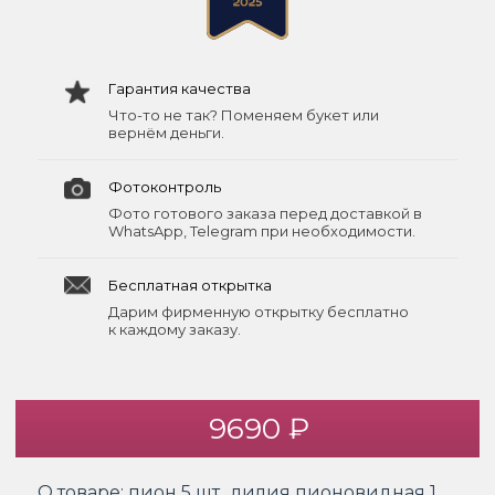
Гарантия качества
Что-то не так? Поменяем букет или
вернём деньги.
Фотоконтроль
Фото готового заказа перед доставкой в
WhatsApp, Telegram при необходимости.
Бесплатная открытка
Дарим фирменную открытку бесплатно
к каждому заказу.
9690 ₽
О товаре:
пион 5 шт., лилия пионовидная 1