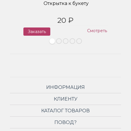
Открытка к букету
20 ₽
Смотреть
Заказать
З
ИНФОРМАЦИЯ
КЛИЕНТУ
КАТАЛОГ ТОВАРОВ
ПОВОД?