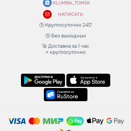
KLUMBA_TOMSK
НАПИСАТЬ
🕒 Круглосуточно 24\7
🕒 Без выходных
🚀 Доставка за 1 час
⭐ круглосуточно