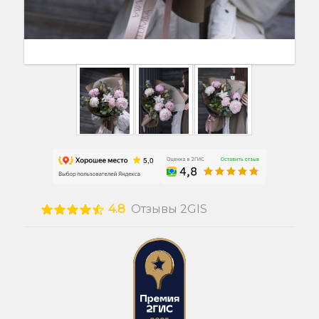
4.8
Отзывы 2GIS