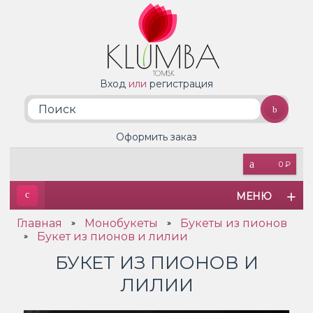
Вход
или
регистрация
Оформить заказ
0 ₽
МЕНЮ
Главная
Монобукеты
Букеты из пионов
»
»
Букет из пионов и лилии
»
БУКЕТ ИЗ ПИОНОВ И
ЛИЛИИ