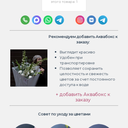
этого товара: 1
Рекомендуем добавить Аквабокс к
заказу:
Выглядит красиво
Удобен при
транспортировке
Позволяет сохранить
целостность и свежесть
цветов
за счет постоянного
доступа к воде
+ добавить Аквабокс к
заказу
Совет по уходу за цветами