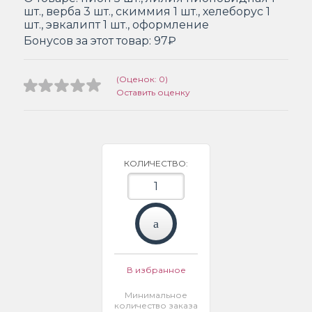
шт., верба 3 шт., скиммия 1 шт., хелеборус 1
шт., эвкалипт 1 шт., оформление
Бонусов за этот товар:
97₽
(Оценок: 0)
Оставить оценку
КОЛИЧЕСТВО:
В избранное
Минимальное
количество заказа