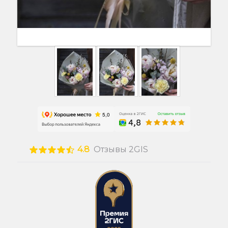
4.8
Отзывы 2GIS