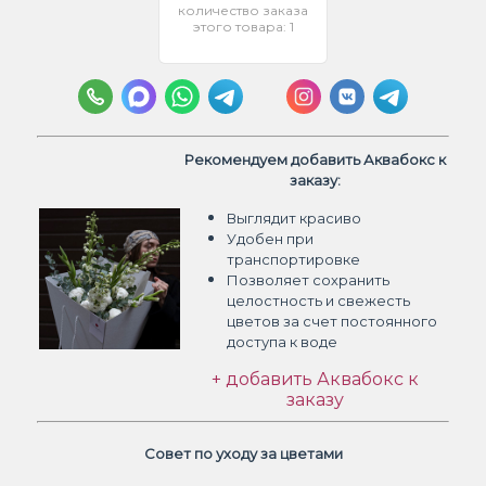
количество заказа
этого товара: 1
Рекомендуем добавить Аквабокс к
заказу:
Выглядит красиво
Удобен при
транспортировке
Позволяет сохранить
целостность и свежесть
цветов
за счет постоянного
доступа к воде
+ добавить Аквабокс к
заказу
Совет по уходу за цветами