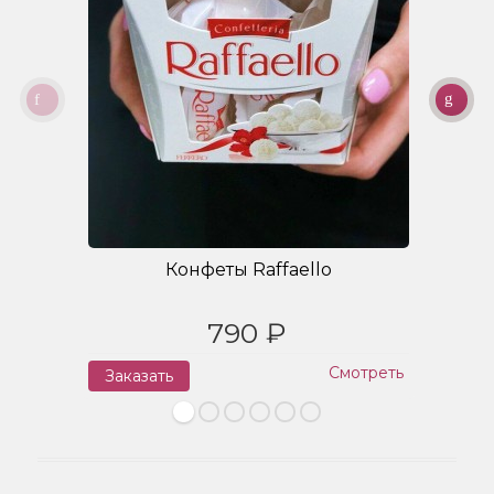
Конфеты Raffaello
790 ₽
Смотреть
Заказать
З