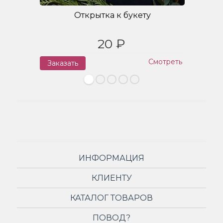
Открытка к букету
20 ₽
Смотреть
Заказать
З
ИНФОРМАЦИЯ
КЛИЕНТУ
КАТАЛОГ ТОВАРОВ
ПОВОД?