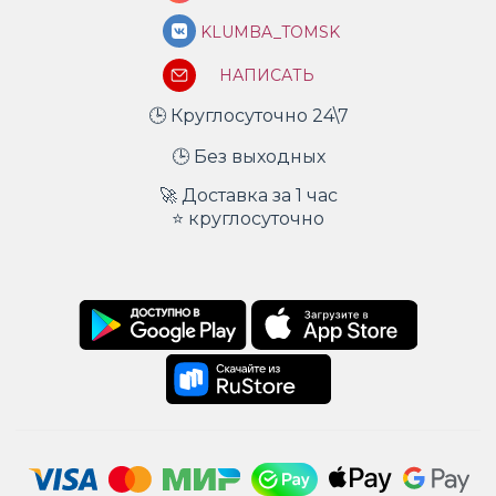
KLUMBA_TOMSK
НАПИСАТЬ
🕒 Круглосуточно 24\7
🕒 Без выходных
🚀 Доставка за 1 час
⭐ круглосуточно