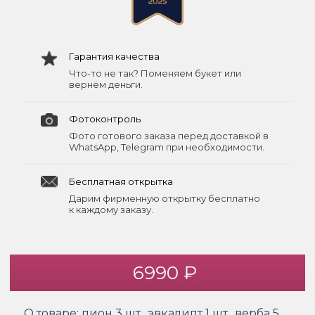
Гарантия качества
Что-то не так? Поменяем букет или
вернём деньги.
Фотоконтроль
Фото готового заказа перед доставкой в
WhatsApp, Telegram при необходимости.
Бесплатная открытка
Дарим фирменную открытку бесплатно
к каждому заказу.
6990 ₽
О товаре:
пион 3 шт., эвкалипт 1 шт., верба 5