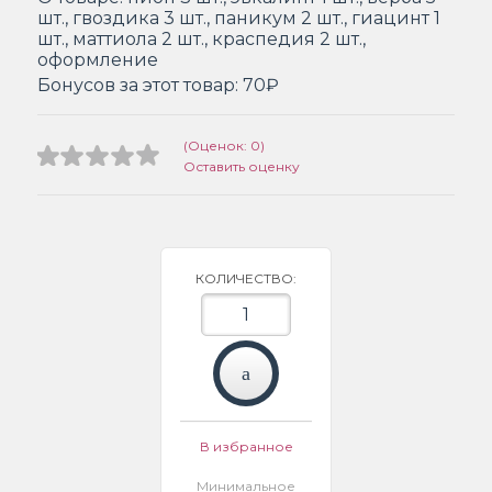
шт., гвоздика 3 шт., паникум 2 шт., гиацинт 1
шт., маттиола 2 шт., краспедия 2 шт.,
оформление
Бонусов за этот товар:
70₽
(Оценок: 0)
Оставить оценку
КОЛИЧЕСТВО:
В избранное
Минимальное