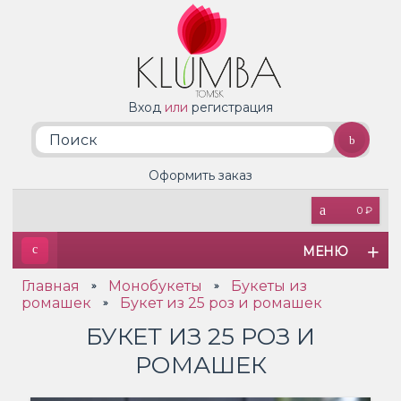
Вход
или
регистрация
Оформить заказ
0 ₽
МЕНЮ
Главная
Монобукеты
Букеты из
»
»
ромашек
Букет из 25 роз и ромашек
»
БУКЕТ ИЗ 25 РОЗ И
РОМАШЕК