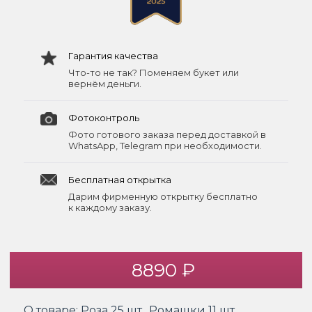
Гарантия качества
Что-то не так? Поменяем букет или
вернём деньги.
Фотоконтроль
Фото готового заказа перед доставкой в
WhatsApp, Telegram при необходимости.
Бесплатная открытка
Дарим фирменную открытку бесплатно
к каждому заказу.
8890 ₽
О товаре:
Роза 25 шт., Ромашки 11 шт.,