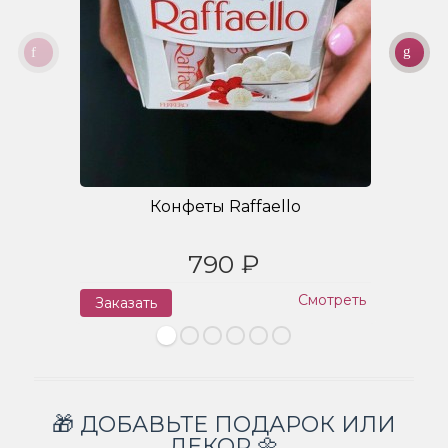
Конфеты Raffaello
790 ₽
Смотреть
Заказать
З
🎁 ДОБАВЬТЕ ПОДАРОК ИЛИ
ДЕКОР 🌼