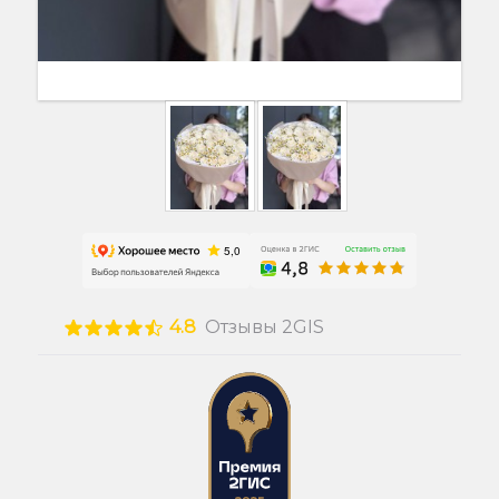
4.8
Отзывы 2GIS