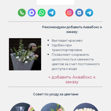
Рекомендуем добавить Аквабокс к
заказу:
Выглядит красиво
Удобен при
транспортировке
Позволяет сохранить
целостность и свежесть
цветов
за счет постоянного
доступа к воде
+ добавить Аквабокс к
заказу
Совет по уходу за цветами