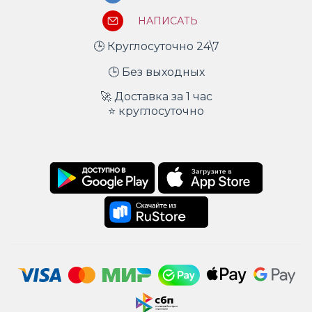
НАПИСАТЬ
🕒 Круглосуточно 24\7
🕒 Без выходных
🚀 Доставка за 1 час
⭐ круглосуточно