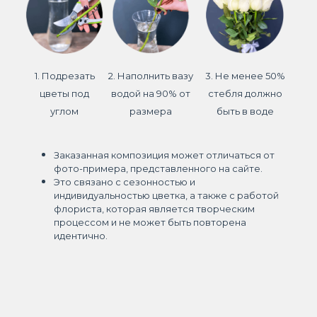
1. Подрезать
2. Наполнить вазу
3. Не менее 50%
цветы под
водой на 90% от
стебля должно
углом
размера
быть в воде
Заказанная композиция может отличаться от
фото-примера, представленного на сайте.
Это связано с сезонностью и
индивидуальностью цветка, а также с работой
флориста, которая является творческим
процессом и не может быть повторена
идентично.