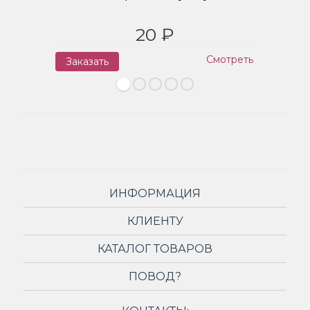
20 ₽
Смотреть
Заказать
З
ИНФОРМАЦИЯ
КЛИЕНТУ
КАТАЛОГ ТОВАРОВ
ПОВОД?