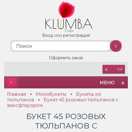
Вход
или
регистрация
Оформить заказ
0 ₽
МЕНЮ
Главная
Монобукеты
Букеты из
»
»
тюльпанов
Букет 45 розовых тюльпанов с
»
ваксфлауэром
БУКЕТ 45 РОЗОВЫХ
ТЮЛЬПАНОВ С