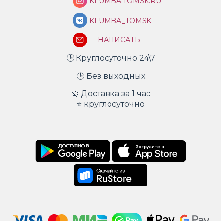
KLUMBA.TOMSK.RU
KLUMBA_TOMSK
НАПИСАТЬ
🕒 Круглосуточно 24\7
🕒 Без выходных
🚀 Доставка за 1 час
⭐ круглосуточно