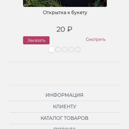
Открытка к букету
20 ₽
Смотреть
Заказать
З
ИНФОРМАЦИЯ
КЛИЕНТУ
КАТАЛОГ ТОВАРОВ