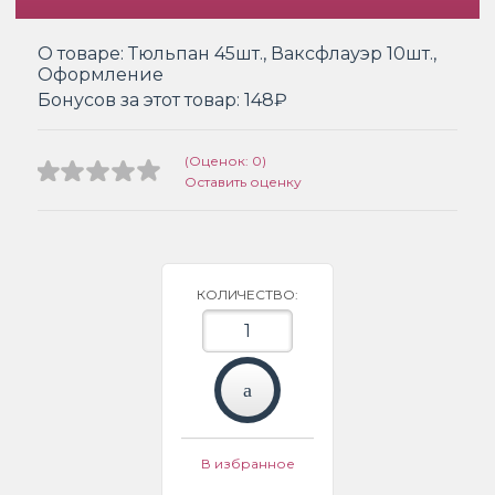
О товаре:
Тюльпан 45шт., Ваксфлауэр 10шт.,
Оформление
Бонусов за этот товар:
148₽
(Оценок: 0)
Оставить оценку
КОЛИЧЕСТВО:
В избранное