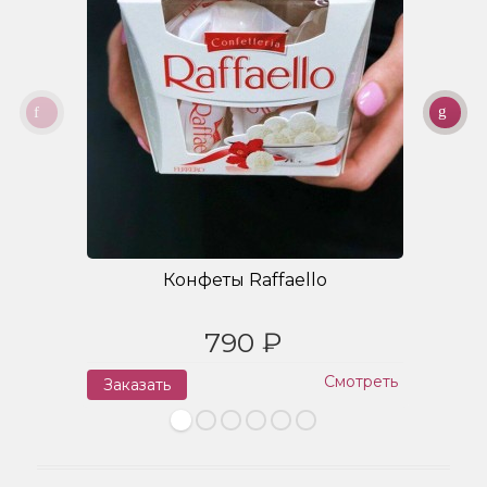
Конфеты Raffaello
790 ₽
Смотреть
Заказать
З