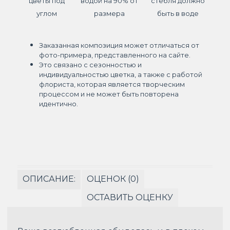
цветы под
водой на 90% от
стебля должно
углом
размера
быть в воде
Заказанная композиция может отличаться от
фото-примера, представленного на сайте.
Это связано с сезонностью и
индивидуальностью цветка, а также с работой
флориста, которая является творческим
процессом и не может быть повторена
идентично.
ОПИСАНИЕ:
ОЦЕНОК (0)
ОСТАВИТЬ ОЦЕНКУ