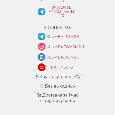
20
ЗАКАЗАТЬ:
+7(903) 955-13-
20
В СОЦСЕТЯХ:
KLUMBA_TOMSK
KLUMBA.TOMSK.RU
KLUMBA_TOMSK
НАПИСАТЬ
🕒 Круглосуточно 24\7
🕒 Без выходных
🚀 Доставка за 1 час
⭐ круглосуточно