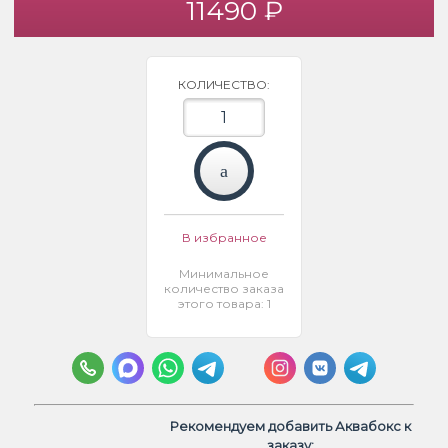
11490 ₽
КОЛИЧЕСТВО:
В избранное
Минимальное
количество заказа
этого товара: 1
Рекомендуем добавить Аквабокс к
заказу: