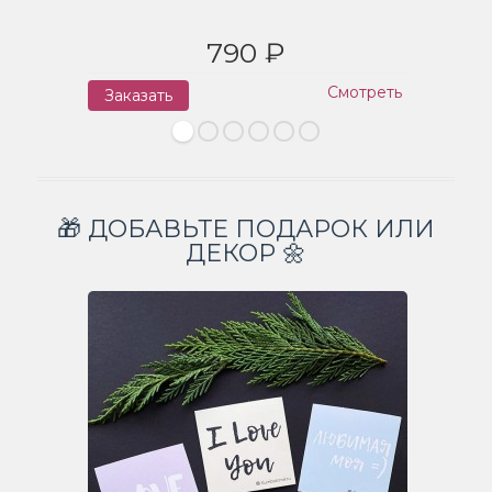
790 ₽
Смотреть
Заказать
З
🎁 ДОБАВЬТЕ ПОДАРОК ИЛИ
ДЕКОР 🌼